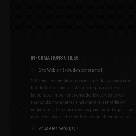
INFORMATIONS UTILES
Site Web en évolution constante !
2023 est l'année de la mise en ligne du nouveau site
Rando-Moto. Il nous reste encore pas mal de dur
labeur pour importer et encoder les centaines de
roadbooks manquants ainsi que le multimédia les
concernant. Diverses mises au point seront également
apportées avec le temps. Bienvenue et bonne visite.
Vous êtes perdu(e) ?