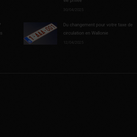
vie privée
30/04/2025
?
Du changement pour votre taxe de
es
circulation en Wallonie
12/04/2025