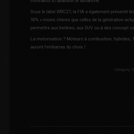
contraints à l’abandon le dimanche.
Sous le label WRC27, la FIA a également présenté les
50% » moins chères que celles de la génération actuel
permettre aux berlines, aux SUV ou à des concept car
La motorisation ? Moteurs à combustion, hybrides, 1
auront l’embarras du choix !
Category:
V
Post