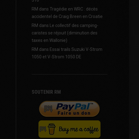
J10
RM
dans
Tragédie en WRC : décès
accidentel de Craig Breen en Croatie
RM
dans
Le collectif des camping-
caristes se réjouit (diminution des
taxes en Wallonie)
RM
dans
Essai trails Suzuki V-Strom
1050 et V-Strom 1050 DE
SOUTENIR RM