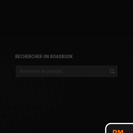
RECHERCHER UN ROADBOOK