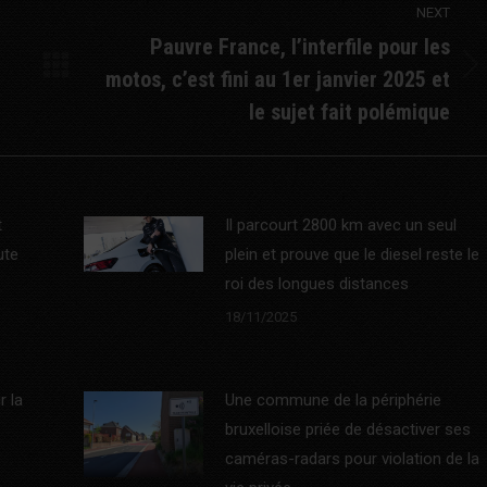
NEXT
Pauvre France, l’interfile pour les
motos, c’est fini au 1er janvier 2025 et
Next
post:
le sujet fait polémique
t
Il parcourt 2800 km avec un seul
ute
plein et prouve que le diesel reste le
roi des longues distances
18/11/2025
r la
Une commune de la périphérie
bruxelloise priée de désactiver ses
caméras-radars pour violation de la