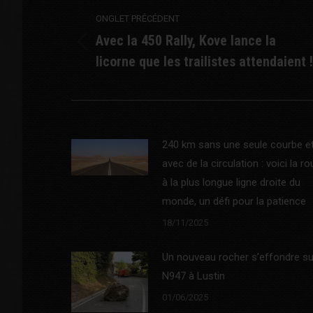
ONGLET PRÉCÉDENT
navigation
Avec la 450 Rally, Kove lance la
Previous
licorne que les trailistes attendaient !
post:
240 km sans une seule courbe e
avec de la circulation : voici la ro
à la plus longue ligne droite du
monde, un défi pour la patience
18/11/2025
Un nouveau rocher s’effondre su
N947 à Lustin
01/06/2025