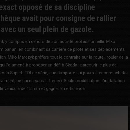
l’exact opposé de sa discipline
tchèque avait pour consigne de rallier
avec un seul plein de gazole.
nt, y compris en dehors de son activité professionnelle. Miko
m par an, en combinant sa carrière de pilote et ses déplacements
tion, Miko Marczyk préfère tout le contraire sur la route : rouler de la
 qui l’a amené à proposer un défi à Skoda : parcourir le plus de
Skoda Superb TDI de série, que n’importe qui pourrait encore acheter
vement, ce qui ne saurait tarder). Seule modification : l’installation
 le véhicule de 15 mm et gagner en efficience.