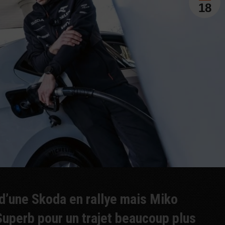
18
 d’une Skoda en rallye mais Miko
Superb pour un trajet beaucoup plus