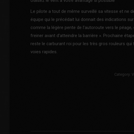
Utilisez le vent à votre avantage si possible
Le pilote a tout de même surveillé sa vitesse et ne 
équipe qui le précédait lui donnait des indications sur
comme la légère pente de l’autoroute vers le péage, q
freiner avant d’atteindre la barrière ». Prochaine étap
reste le carburant roi pour les très gros rouleurs qu
voies rapides.
Category:
V