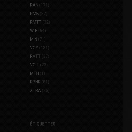
RAN
(171)
RMB
(82)
RMTT
(32)
W-E
(64)
MIN
(71)
VOY
(131)
RVTT
(37)
VOIT
(23)
MTH
(1)
RBNR
(81)
XTRA
(26)
ÉTIQUETTES