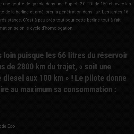
e une goutte de gazole dans une Superb 2.0 TDI de 150 ch avec les
e de la berline et améliorer la pénétration dans l’air. Les jantes 16
sistance. C’est à peu près tout pour cette berline tout à fait
mation selon le cycle d’homologation.
 loin puisque les 66 litres du réservoir
us de 2800 km du trajet, « soit une
 diesel aux 100 km » ! Le pilote donne
duire au maximum sa consommation :
mode Eco