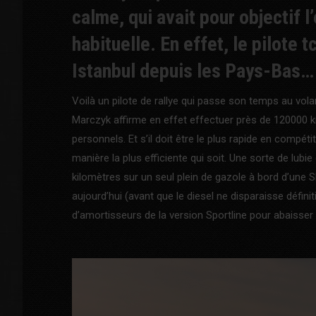
calme, qui avait pour objectif 
habituelle. En effet, le pilote 
Istanbul depuis les Pays-Bas… 
Voilà un pilote de rallye qui passe son temps au vola
Marczyk affirme en effet effectuer près de 120000 k
personnels. Et s’il doit être le plus rapide en compéti
manière la plus efficiente qui soit. Une sorte de lubie
kilomètres sur un seul plein de gazole à bord d’une 
aujourd’hui (avant que le diesel ne disparaisse définiti
d’amortisseurs de la version Sportline pour abaisser