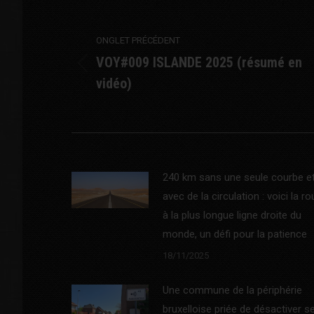
Post
navigation
ONGLET PRÉCÉDENT
VOY#009 ISLANDE 2025 (résumé en
Previous
vidéo)
post:
240 km sans une seule courbe e
avec de la circulation : voici la ro
à la plus longue ligne droite du
monde, un défi pour la patience
18/11/2025
Une commune de la périphérie
bruxelloise priée de désactiver s