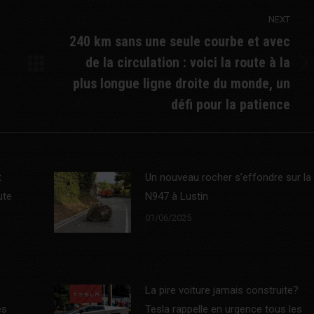
NEXT
240 km sans une seule courbe et avec
de la circulation : voici la route à la
Next
plus longue ligne droite du monde, un
post:
défi pour la patience
t
Un nouveau rocher s’effondre sur la
ute
N947 à Lustin
01/06/2025
La pire voiture jamais construite?
es
Tesla rappelle en urgence tous les