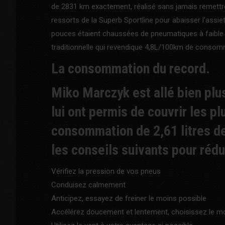
de 2831 km exactement, réalisé sans jamais remettr
ressorts de la Superb Sportline pour abaisser l’assiett
pouces étaient chaussées de pneumatiques à faible ré
traditionnelle qui revendique 4,8L/100km de consom
La consommation du record.
Miko Marczyk est allé bien plus
lui ont permis de couvrir les pl
consommation de 2,61 litres de
les conseils suivants pour ré
Vérifiez la pression de vos pneus
Conduisez calmement
Anticipez, essayez de freiner le moins possible
Accélérez doucement et lentement, choisissez le 