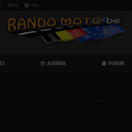
O
NEWS
FAQ
KS
AGENDA
FORUM