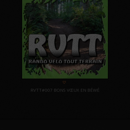
RVTT#007 BONS VŒUX EN BÉWÉ