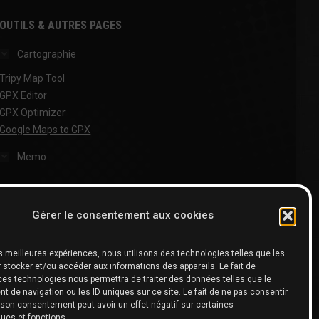
OUTILS & AUTRES PAGES
Cartographie
Tripy Map Tool
GPX Editor
GPX Optimizer
Google Maps to GPX
Memo
Gérer le consentement aux cookies
les meilleures expériences, nous utilisons des technologies telles que les
 stocker et/ou accéder aux informations des appareils. Le fait de
ces technologies nous permettra de traiter des données telles que le
 de navigation ou les ID uniques sur ce site. Le fait de ne pas consentir
r son consentement peut avoir un effet négatif sur certaines
ques et fonctions.