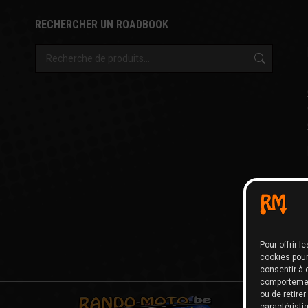
RECHERCHER UN ROADBOOK
Pour offrir 
cookies pour
consentir à 
comportement
ou de retire
caractéristi