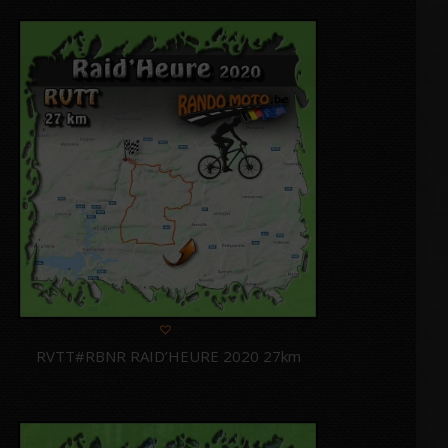
RVTT#RBNR RAID’HEURE 2020 27km