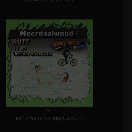
RVTT#RBNR MEERDAALWOUD ²