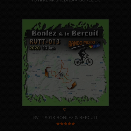
RVTT#013 BONLEZ & BERCUIT
Note
5.00