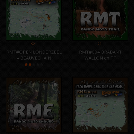
RMT#OPEN LONDERZEEL
RMT#004 BRABANT
– BEAUVECHAIN
WALLON en TT
Note
2.00
sur
5