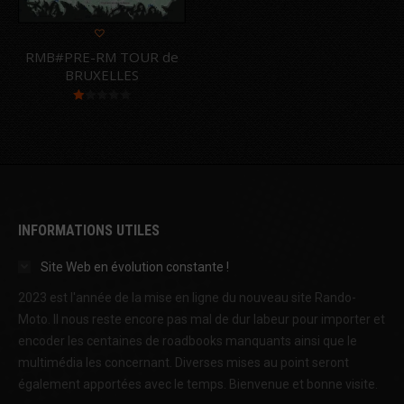
RMB#PRE-RM TOUR de
BRUXELLES
Note
1.00
sur
5
INFORMATIONS UTILES
Site Web en évolution constante !
2023 est l'année de la mise en ligne du nouveau site Rando-
Moto. Il nous reste encore pas mal de dur labeur pour importer et
encoder les centaines de roadbooks manquants ainsi que le
multimédia les concernant. Diverses mises au point seront
également apportées avec le temps. Bienvenue et bonne visite.