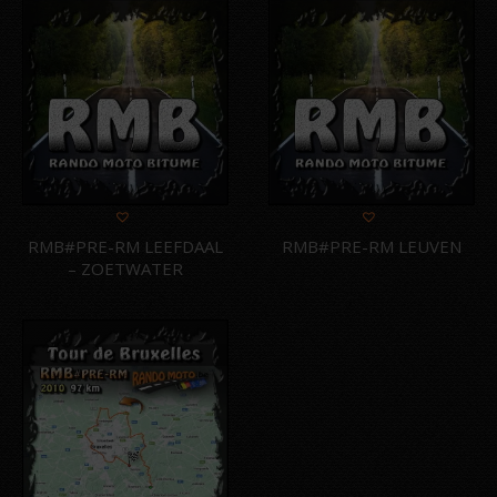
sur
5
RMB#PRE-RM LEEFDAAL
RMB#PRE-RM LEUVEN
– ZOETWATER