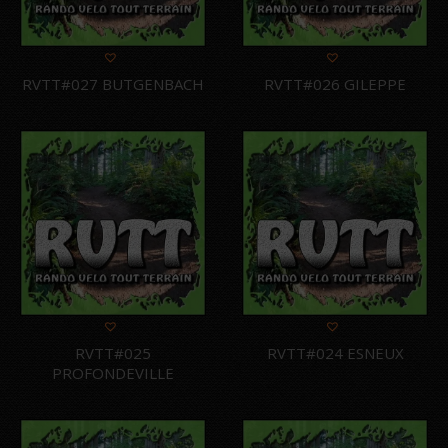
RVTT#027 BUTGENBACH
RVTT#026 GILEPPE
RVTT#025
RVTT#024 ESNEUX
PROFONDEVILLE