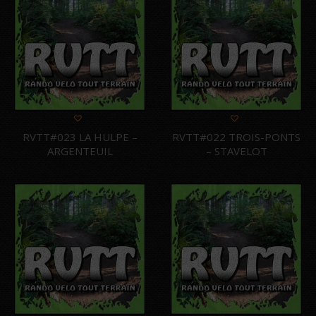
RVTT#023 LA HULPE –
RVTT#022 TROIS-PONTS
ARGENTEUIL
– STAVELOT