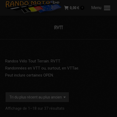
Menu
0,00
€
0
RVTT
Randos Vélo Tout Terrain. RVTT.
Randonnées en VTT ou, surtout, en VTTae.
Peut inclure certaines OPEN.
Trié
Affichage de 1–18 sur 37 résultats
du