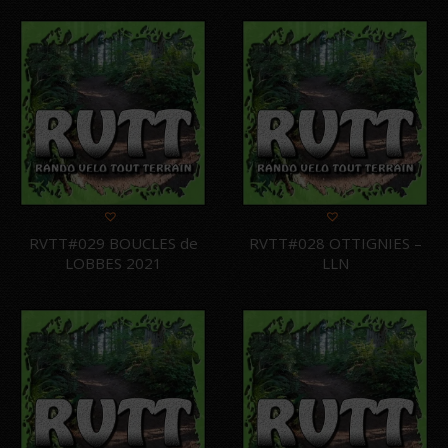
3.00
sur 5
RVTT#029 BOUCLES de
RVTT#028 OTTIGNIES –
LOBBES 2021
LLN