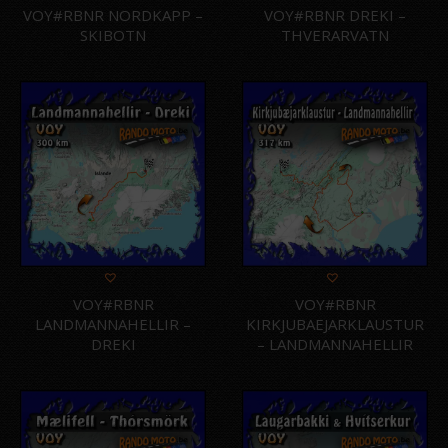
VOY#RBNR NORDKAPP –
VOY#RBNR DREKI –
SKIBOTN
THVERARVATN
VOY#RBNR
VOY#RBNR
LANDMANNAHELLIR –
KIRKJUBAEJARKLAUSTUR
DREKI
– LANDMANNAHELLIR