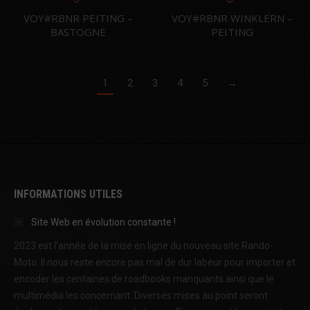
VOY#RBNR PEITING –
VOY#RBNR WINKLERN –
BASTOGNE
PEITING
1
2
3
4
5
→
INFORMATIONS UTILES
Site Web en évolution constante !
2023 est l'année de la mise en ligne du nouveau site Rando-
Moto. Il nous reste encore pas mal de dur labeur pour importer et
encoder les centaines de roadbooks manquants ainsi que le
multimédia les concernant. Diverses mises au point seront