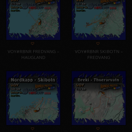
VOY#RBNR FREDVANG –
VOY#RBNR SKIBOTN –
HAUGLAND
FREDVANG