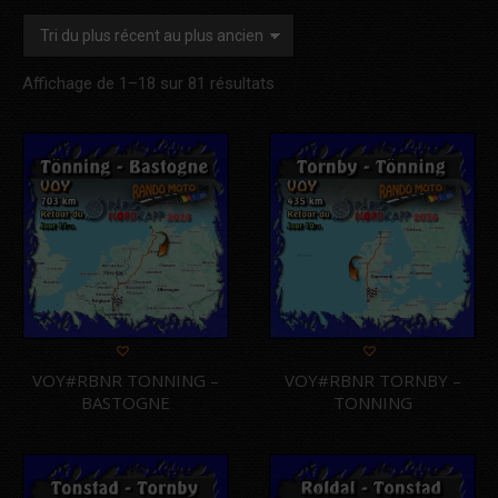
Trié
Affichage de 1–18 sur 81 résultats
du
plus
récent
au
plus
ancien
VOY#RBNR TONNING –
VOY#RBNR TORNBY –
BASTOGNE
TONNING