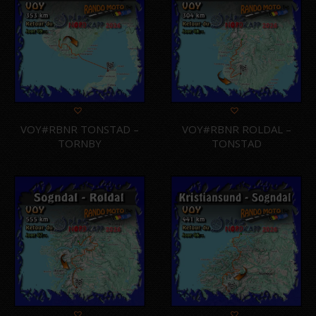
VOY#RBNR TONSTAD –
VOY#RBNR ROLDAL –
TORNBY
TONSTAD