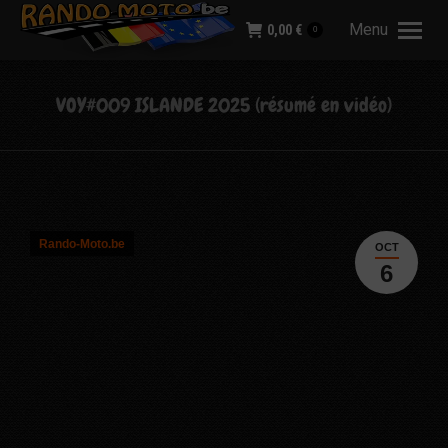
Menu
0,00
€
0
VOY#009 ISLANDE 2025 (résumé en vidéo)
Rando-Moto.be
OCT
6