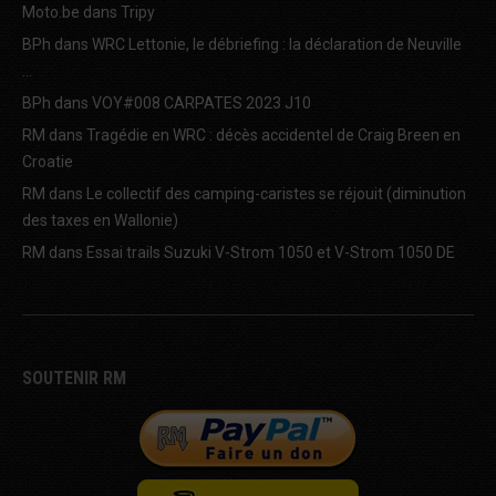
Moto.be
dans
Tripy
BPh
dans
WRC Lettonie, le débriefing : la déclaration de Neuville
…
BPh
dans
VOY#008 CARPATES 2023 J10
RM
dans
Tragédie en WRC : décès accidentel de Craig Breen en
Croatie
RM
dans
Le collectif des camping-caristes se réjouit (diminution
des taxes en Wallonie)
RM
dans
Essai trails Suzuki V-Strom 1050 et V-Strom 1050 DE
SOUTENIR RM