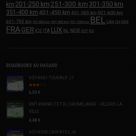
251-300 km
201-250 km
301-350 km
km
351-400 km
401-450 km
451-500 km
501-600 km
BEL
601-700 km
CAN
CH
DEN
701-800 km
801-900 km
901-1000 km
FRA
GER
LUX
ITA
NOR
ICE
NL
OST
RO
ROADBOOKS AU HASARD
VOY#001 TOURALP J7
Note
6,50
€
3.00
sur 5
RMT#RBNR (TET B.) GRUMELANGE - VILLERS-LA-
VILLE
4,48
€
VOY#008 CARPATES J9