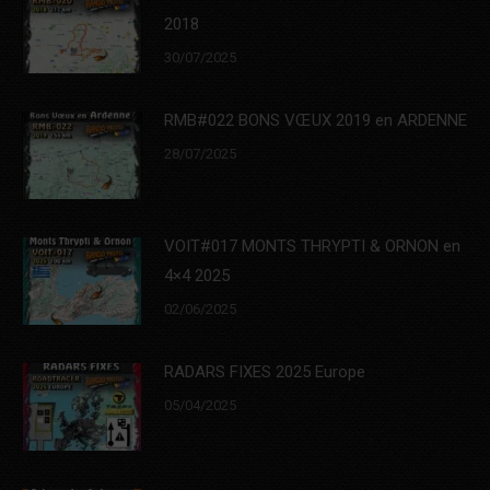
2018
30/07/2025
RMB#022 BONS VŒUX 2019 en ARDENNE
28/07/2025
VOIT#017 MONTS THRYPTI & ORNON en
4×4 2025
02/06/2025
RADARS FIXES 2025 Europe
05/04/2025