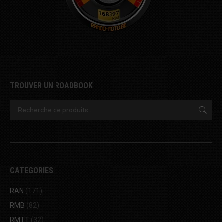
TROUVER UN ROADBOOK
CATEGORIES
RAN
(171)
RMB
(82)
RMTT
(32)