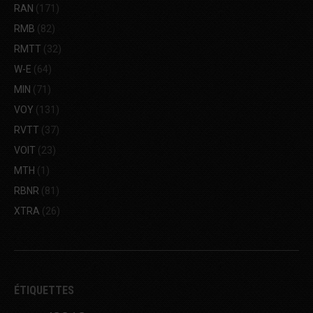
RAN
(171)
RMB
(82)
RMTT
(32)
W-E
(64)
MIN
(71)
VOY
(131)
RVTT
(37)
VOIT
(23)
MTH
(1)
RBNR
(81)
XTRA
(26)
ÉTIQUETTES