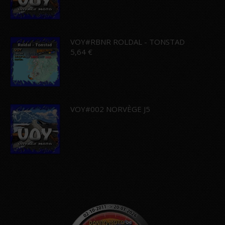
VOY#RBNR ROLDAL - TONSTAD
5,64
€
VOY#002 NORVÈGE J5