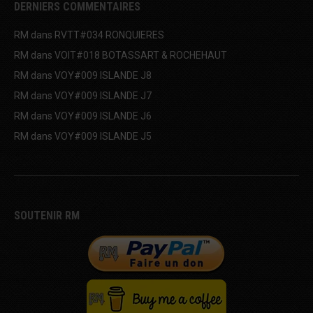
DERNIERS COMMENTAIRES
RM
dans
RVTT#034 RONQUIERES
RM
dans
VOIT#018 BOTASSART & ROCHEHAUT
RM
dans
VOY#009 ISLANDE J8
RM
dans
VOY#009 ISLANDE J7
RM
dans
VOY#009 ISLANDE J6
RM
dans
VOY#009 ISLANDE J5
SOUTENIR RM