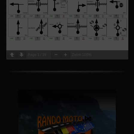
Page
1
/
19
Zoom
100%