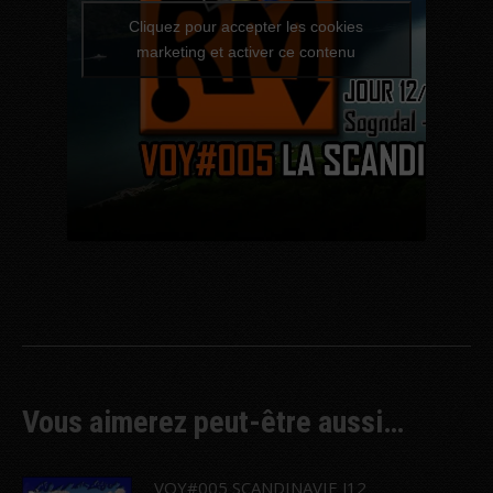
Cliquez pour accepter les cookies
marketing et activer ce contenu
Vous aimerez peut-être aussi…
VOY#005 SCANDINAVIE J12