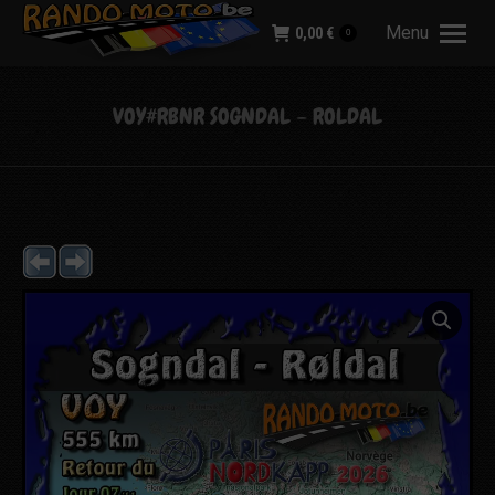
Menu
0,00
€
0
VOY#RBNR SOGNDAL – ROLDAL