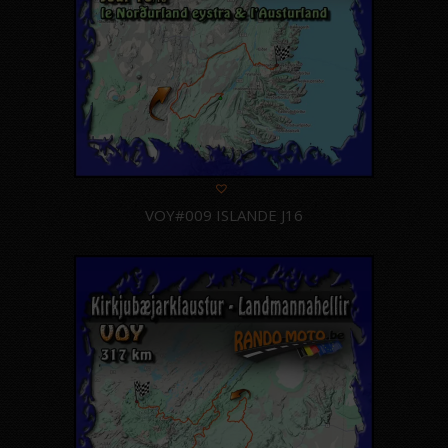
VOY#009 ISLANDE J16