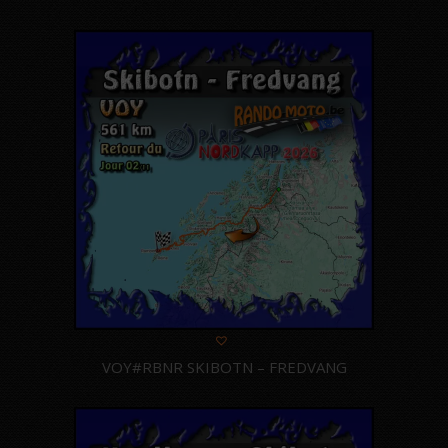
VOY#RBNR SKIBOTN – FREDVANG