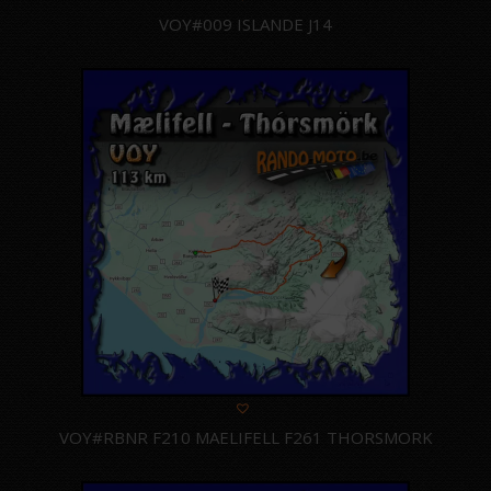
VOY#009 ISLANDE J14
VOY#RBNR F210 MAELIFELL F261 THORSMORK