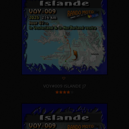
VOY#009 ISLANDE J7
Note
4.00
sur 5