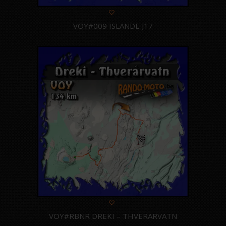
VOY#009 ISLANDE J17
VOY#RBNR DREKI – THVERARVATN