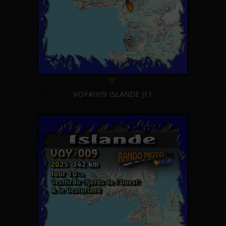
VOY#009 ISLANDE J11