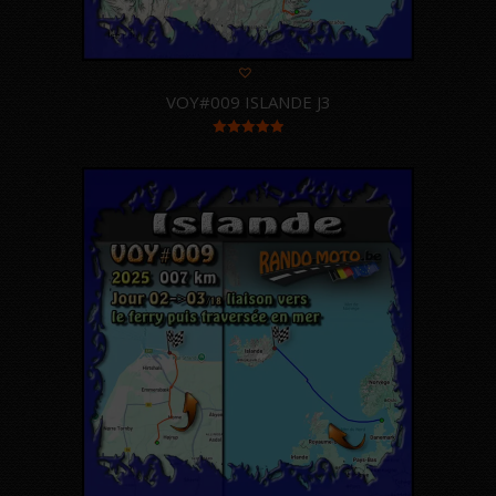
VOY#009 ISLANDE J3
Note
5.00
sur 5