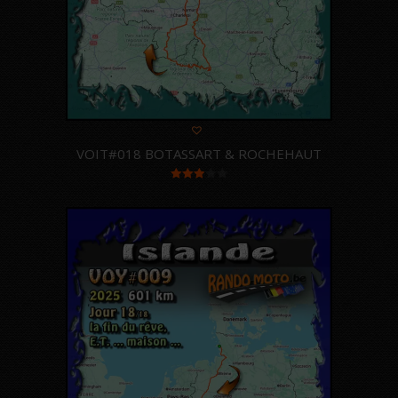
VOIT#018 BOTASSART & ROCHEHAUT
Note
3.00
sur 5