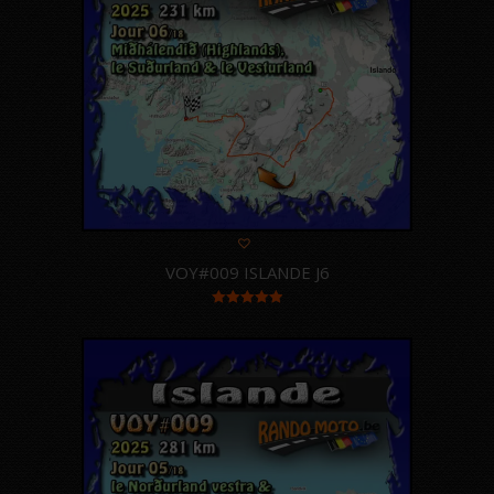
VOY#009 ISLANDE J6
Note
5.00
sur 5