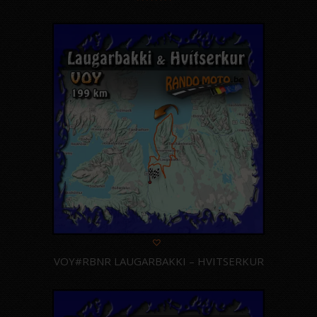
Note
4.00
sur 5
VOY#RBNR LAUGARBAKKI – HVITSERKUR