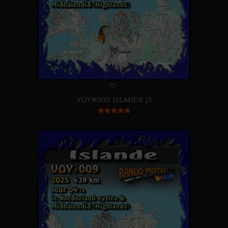
VOY#009 ISLANDE J5
Note
5.00
sur 5