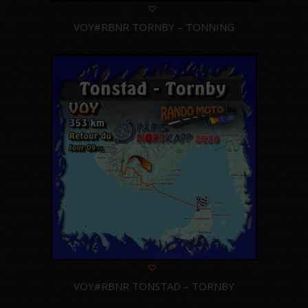
VOY#RBNR TORNBY – TONNING
VOY#RBNR TONSTAD – TORNBY