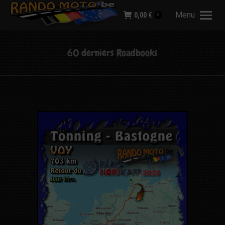
Menu
0,00
€
0
60 derniers Roadbooks