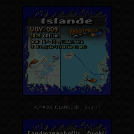
VOY#009 ISLANDE du J16 au J17