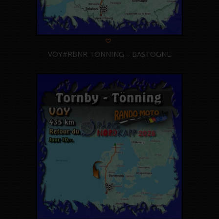
VOY#RBNR TONNING – BASTOGNE