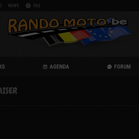
O
NEWS
FAQ
KS
AGENDA
FORUM
AISER