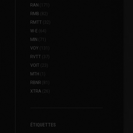
RAN
(171)
RMB
(82)
RMTT
(32)
W-E
(64)
MIN
(71)
VOY
(131)
RVTT
(37)
VOIT
(23)
MTH
(1)
RBNR
(81)
XTRA
(26)
ÉTIQUETTES