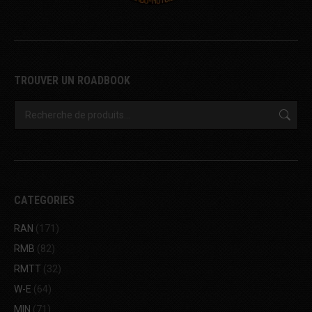
TROUVER UN ROADBOOK
CATEGORIES
RAN
(171)
RMB
(82)
RMTT
(32)
W-E
(64)
MIN
(71)