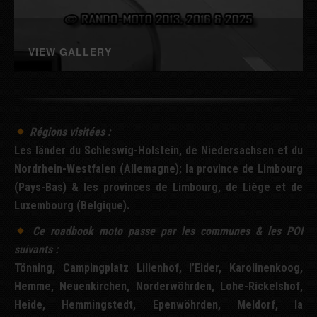
VIEW GALLERY
Régions visitées :
Les länder du Schleswig-Holstein, de Niedersachsen et du
Nordrhein-Westfalen (Allemagne); la province de Limbourg
(Pays-Bas) & les provinces de Limbourg, de Liège et de
Luxembourg (Belgique).
Ce
roadbook
moto passe par les communes & les
POI
suivants :
Tönning, Campingplatz Lilienhof, l’Eider, Karolinenkoog,
Hemme, Neuenkirchen, Norderwöhrden, Lohe-Rickelshof,
Heide, Hemmingstedt, Epenwöhrden, Meldorf, la