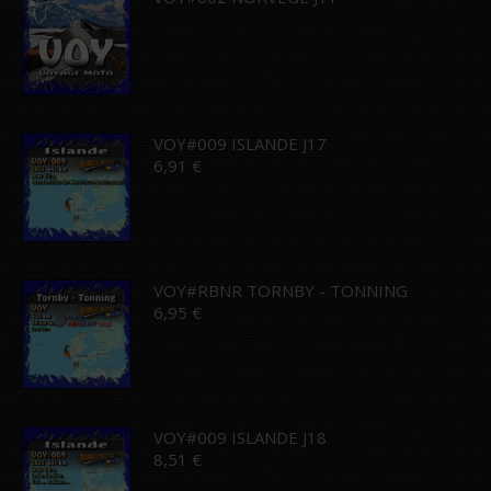
VOY#009 ISLANDE J17
6,91
€
VOY#RBNR TORNBY - TONNING
6,95
€
VOY#009 ISLANDE J18
8,51
€