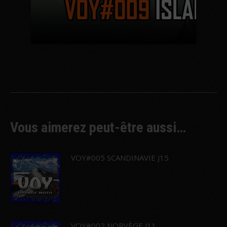
Vous aimerez peut-être aussi…
VOY#005 SCANDINAVIE J15
VOY#002 NORVÈGE J11