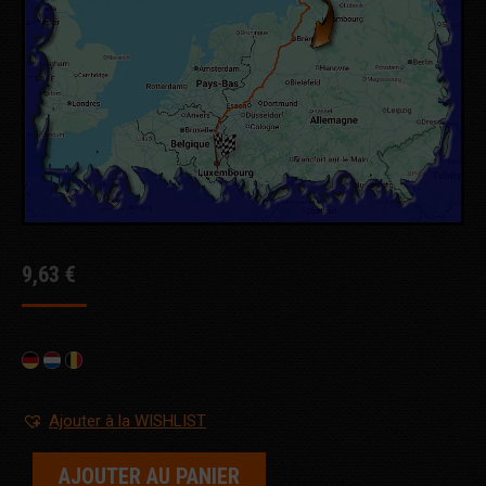
9,63
€
Ajouter à la WISHLIST
AJOUTER AU PANIER