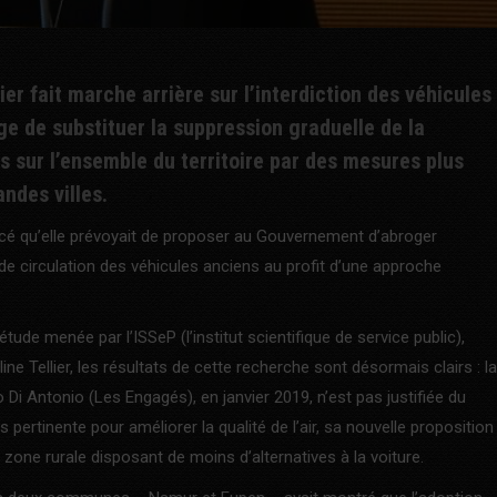
ier fait marche arrière sur l’interdiction des véhicules
age de substituer la suppression graduelle de la
ts sur l’ensemble du territoire par des mesures plus
andes villes.
oncé qu’elle prévoyait de proposer au Gouvernement d’abroger
de circulation des véhicules anciens au profit d’une approche
tude menée par l’ISSeP (l’institut scientifique de service public),
line Tellier, les résultats de cette recherche sont désormais clairs : la
 Di Antonio (Les Engagés), en janvier 2019, n’est pas justifiée du
 pertinente pour améliorer la qualité de l’air, sa nouvelle proposition
 zone rurale disposant de moins d’alternatives à la voiture.