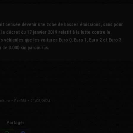
était censée devenir une zone de basses émissions, sans pour
 le décret du 17 janvier 2019 relatif à la lutte contre la
es véhicules que les voitures Euro 0, Euro 1, Euro 2 et Euro 3
là de 3.000 km parcourus.
oiture
Par
RM
21/03/2024
Partager