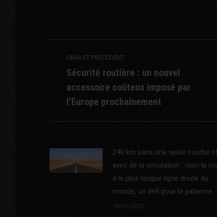
Post
ONGLET PRÉCÉDENT
navigation
Sécurité routière : un nouvel
accessoire coûteux imposé par
Previous
post:
l’Europe prochainement
240 km sans une seule courbe e
avec de la circulation : voici la ro
à la plus longue ligne droite du
monde, un défi pour la patience
18/11/2025