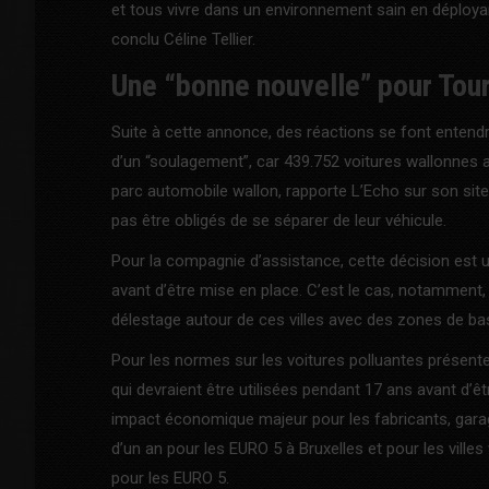
et tous vivre dans un environnement sain en déploya
conclu Céline Tellier.
Une “bonne nouvelle” pour Tou
Suite à cette annonce, des réactions se font entendre
d’un “soulagement”, car 439.752 voitures wallonnes al
parc automobile wallon, rapporte L’Echo sur son site
pas être obligés de se séparer de leur véhicule.
Pour la compagnie d’assistance, cette décision es
avant d’être mise en place. C’est le cas, notammen
délestage autour de ces villes avec des zones de b
Pour les normes sur les voitures polluantes présent
qui devraient être utilisées pendant 17 ans avant d’ê
impact économique majeur pour les fabricants, ga
d’un an pour les EURO 5 à Bruxelles et pour les vill
pour les EURO 5.