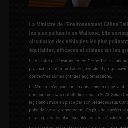
La Ministre de l’Environnement Céline Tell
les plus polluants en Wallonie. Elle envis
circulation des véhicules les plus polluan
équitables, efficaces et ciblées sur les gr
La ministre de l’Environnement Céline Tellier a ann
prochainement l’interdiction générale et progressive 
concentrée sur les grandes agglomérations.
La Ministre s’appuie sur les conclusions d’une vaste é
dont les résultats ont été finalisés fin 2023. Selon Cé
législation mise en place par son prédécesseur, Carlo
point de vue environnemental. En plus de s’avérer plus
serait également plus équitable pour les résidents en