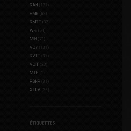
RAN
(171)
RMB
(82)
RMTT
(32)
W-E
(64)
MIN
(71)
VOY
(131)
RVTT
(37)
VOIT
(23)
MTH
(1)
RBNR
(81)
XTRA
(26)
ÉTIQUETTES