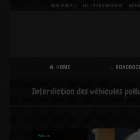
MON COMPTE
LISTING ROADBOOKS
MÉTÉ
HOME
ROADBOO
Interdiction des véhicules pollu
Voiture