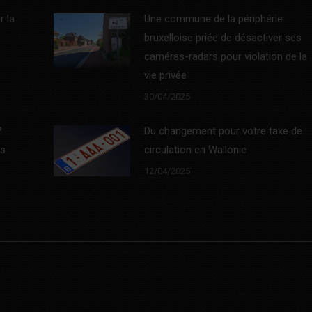
r la
Une commune de la périphérie
bruxelloise priée de désactiver ses
caméras-radars pour violation de la
vie privée
30/04/2025
?
Du changement pour votre taxe de
es
circulation en Wallonie
12/04/2025