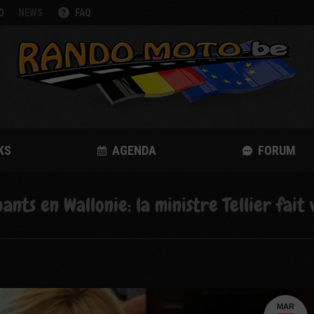
O
NEWS
FAQ
KS
AGENDA
FORUM
ants en Wallonie: la ministre Tellier fait
MAR