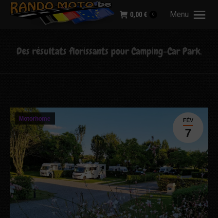
Menu
0,00
€
0
Des résultats florissants pour Camping-Car Park.
Motorhome
FÉV
7