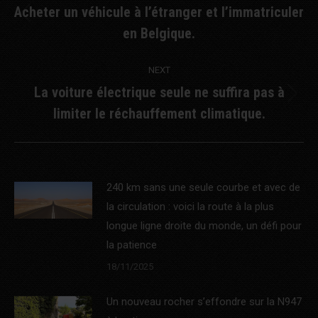
navigation
Acheter un véhicule à l’étranger et l’immatriculer
Previous
en Belgique.
post:
NEXT
La voiture électrique seule ne suffira pas à
Next
limiter le réchauffement climatique.
post:
240 km sans une seule courbe et avec de
la circulation : voici la route à la plus
longue ligne droite du monde, un défi pour
la patience
18/11/2025
Un nouveau rocher s’effondre sur la N947