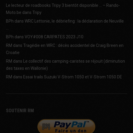
Le lecteur de roadbooks Tripy 3 bientôt disponible … – Rando-
Moto.be
dans
Tripy
BPh
dans
WRC Lettonie, le débriefing : la déclaration de Neuville
…
BPh
dans
VOY#008 CARPATES 2023 J10
RM
dans
Tragédie en WRC : décès accidentel de Craig Breen en
Croatie
RM
dans
Le collectif des camping-caristes se réjouit (diminution
des taxes en Wallonie)
RM
dans
Essai trails Suzuki V-Strom 1050 et V-Strom 1050 DE
SOUTENIR RM