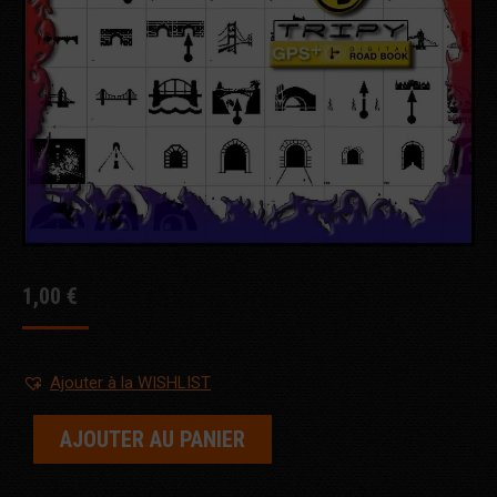
1,00
€
Ajouter à la WISHLIST
AJOUTER AU PANIER