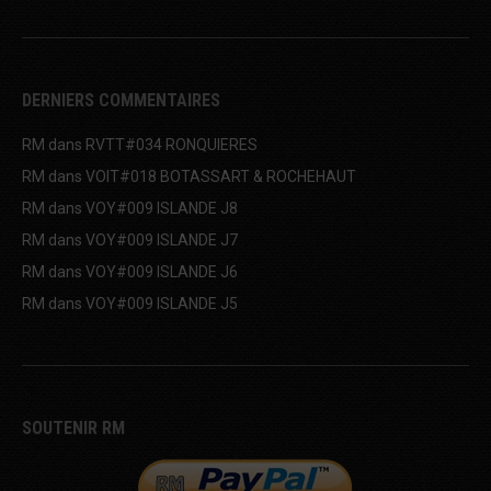
DERNIERS COMMENTAIRES
RM
dans
RVTT#034 RONQUIERES
RM
dans
VOIT#018 BOTASSART & ROCHEHAUT
RM
dans
VOY#009 ISLANDE J8
RM
dans
VOY#009 ISLANDE J7
RM
dans
VOY#009 ISLANDE J6
RM
dans
VOY#009 ISLANDE J5
SOUTENIR RM