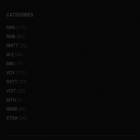
CATEGORIES
RAN
(171)
RMB
(82)
RMTT
(32)
W-E
(64)
MIN
(71)
VOY
(131)
RVTT
(37)
VOIT
(23)
MTH
(1)
RBNR
(81)
XTRA
(26)