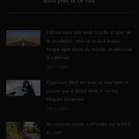
moto pour la 2e fois.
post:
240 km sans une seule courbe et avec de
la circulation : voici la route à la plus
longue ligne droite du monde, un défi pour
la patience
18/11/2025
Il parcourt 2800 km avec un seul plein et
prouve que le diesel reste le roi des
longues distances
18/11/2025
Un nouveau rocher s’effondre sur la N947
à Lustin