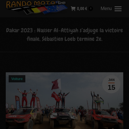
Menu
0,00
€
0
Dakar 2023 : Nasser Al-Attiyah s’adjuge la victoire
finale, Sébastien Loeb termine 2e.
Voiture
JAN
15