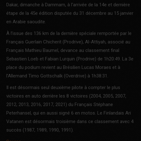
Dakar, dimanche à Dammam, à l’arrivée de la 14e et dernière
étape de la 45e édition disputée du 31 décembre au 15 janvier
en Arabie saoudite.
À l’issue des 136 km de la dernière spéciale remportée par le
Français Guerlain Chicherit (Prodrive), Al-Attiyah, associé au
Français Mathieu Baumel, devance au classement final
Sebastien Loeb et Fabian Lurquin (Prodrive) de 1h20:49. La 3e
place du podium revient au Brésilien Lucas Moraes et à
l’Allemand Timo Gottschalk (Overdrive) à 1h38:31.
Il est désormais seul deuxième pilote à compter le plus
victoires en auto derrière les 8 victoires (2004, 2005, 2007,
2012, 2013, 2016, 2017, 2021) du Français Stéphane
Peterhansel, qui en aussi signé 6 en motos. Le Finlandais Ari
Vatanen est désormais troisième dans ce classement avec 4
succès (1987, 1989, 1990, 1991).