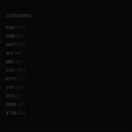
CATEGORIES
RAN
(171)
RMB
(82)
RMTT
(32)
W-E
(64)
MIN
(71)
VOY
(131)
RVTT
(37)
VOIT
(23)
MTH
(1)
RBNR
(81)
XTRA
(26)