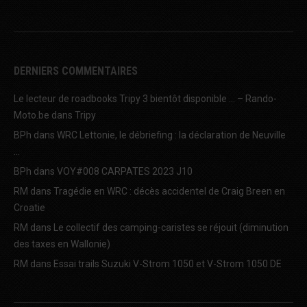
DERNIERS COMMENTAIRES
Le lecteur de roadbooks Tripy 3 bientôt disponible … – Rando-
Moto.be
dans
Tripy
BPh
dans
WRC Lettonie, le débriefing : la déclaration de Neuville
…
BPh
dans
VOY#008 CARPATES 2023 J10
RM
dans
Tragédie en WRC : décès accidentel de Craig Breen en
Croatie
RM
dans
Le collectif des camping-caristes se réjouit (diminution
des taxes en Wallonie)
RM
dans
Essai trails Suzuki V-Strom 1050 et V-Strom 1050 DE