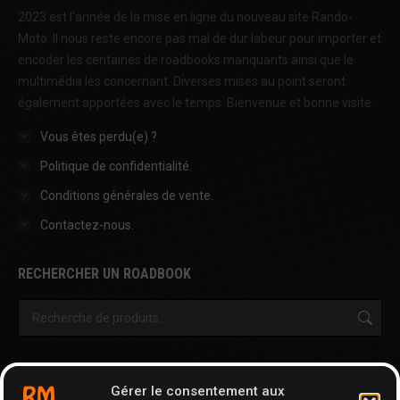
2023 est l'année de la mise en ligne du nouveau site Rando-
Moto. Il nous reste encore pas mal de dur labeur pour importer et
encoder les centaines de roadbooks manquants ainsi que le
multimédia les concernant. Diverses mises au point seront
également apportées avec le temps. Bienvenue et bonne visite.
Vous êtes perdu(e) ?
Politique de confidentialité.
Conditions générales de vente.
Contactez-nous.
RECHERCHER UN ROADBOOK
OUTILS & AUTRES PAGES
Gérer le consentement aux