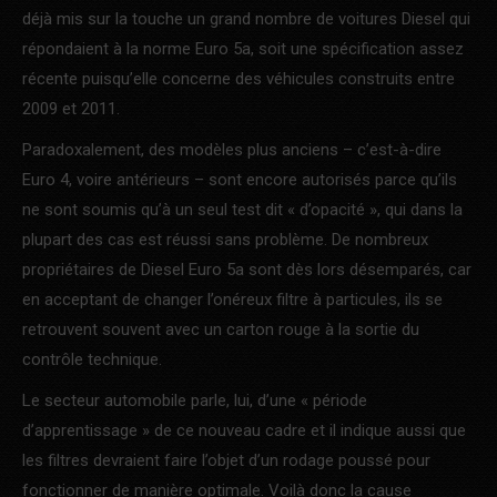
déjà mis sur la touche un grand nombre de voitures Diesel qui
répondaient à la norme Euro 5a, soit une spécification assez
récente puisqu’elle concerne des véhicules construits entre
2009 et 2011.
Paradoxalement, des modèles plus anciens – c’est-à-dire
Euro 4, voire antérieurs – sont encore autorisés parce qu’ils
ne sont soumis qu’à un seul test dit « d’opacité », qui dans la
plupart des cas est réussi sans problème. De nombreux
propriétaires de Diesel Euro 5a sont dès lors désemparés, car
en acceptant de changer l’onéreux filtre à particules, ils se
retrouvent souvent avec un carton rouge à la sortie du
contrôle technique.
Le secteur automobile parle, lui, d’une « période
d’apprentissage » de ce nouveau cadre et il indique aussi que
les filtres devraient faire l’objet d’un rodage poussé pour
fonctionner de manière optimale. Voilà donc la cause