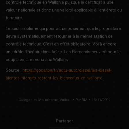
contrôle technique en Wallonie puisque le certificat a une
valeur nationale et donc une validité applicable à l’entièreté du
territoire.
Le seul problème qui pourrait se poser est que le propriétaire
devra systématiquement retourner à la même station de
contrôle technique. C’est en effet obligatoire. Voilà encore
une drôle d’histoire bien belge. Les Flamands peuvent pour le
coup bien dire merci aux Wallons.
Source :
https://gocar.be/fr/actu-auto/diesel/les-diesel-
bientot-interdits-restent-les-bienvenus-en-wallonie
Categories:
Motorhome
,
Voiture
Par
RM
16/11/2022
Partager