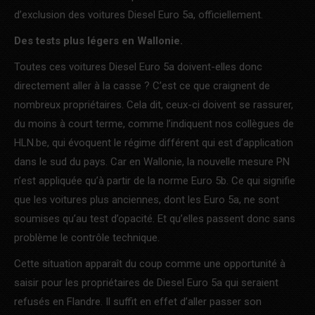
d’exclusion des voitures Diesel Euro 5a, officiellement.
Des tests plus légers en Wallonie.
Toutes ces voitures Diesel Euro 5a doivent-elles donc
directement aller à la casse ? C’est ce que craignent de
nombreux propriétaires. Cela dit, ceux-ci doivent se rassurer,
du moins à court terme, comme l’indiquent nos collègues de
HLN.be, qui évoquent le régime différent qui est d’application
dans le sud du pays. Car en Wallonie, la nouvelle mesure PN
n’est appliquée qu’à partir de la norme Euro 5b. Ce qui signifie
que les voitures plus anciennes, dont les Euro 5a, ne sont
soumises qu’au test d’opacité. Et qu’elles passent donc sans
problème le contrôle technique.
Cette situation apparaît du coup comme une opportunité à
saisir pour les propriétaires de Diesel Euro 5a qui seraient
refusés en Flandre. Il suffit en effet d’aller passer son