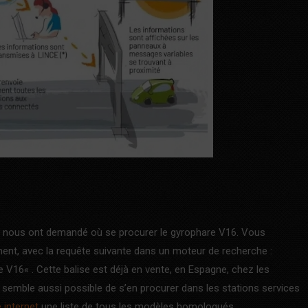
eurs nous ont demandé où se procurer le gyrophare V16. Vous
ent, avec la requête suivante dans un moteur de recherche :
16« . Cette balise est déjà en vente, en Espagne, chez les
 semble aussi possible de s’en procurer dans les stations services
 internet
une liste de tous les modèles homologués.