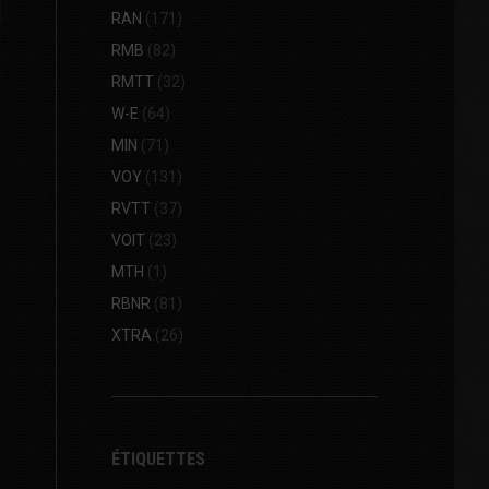
RAN
(171)
RMB
(82)
RMTT
(32)
W-E
(64)
MIN
(71)
VOY
(131)
RVTT
(37)
VOIT
(23)
MTH
(1)
RBNR
(81)
XTRA
(26)
ÉTIQUETTES