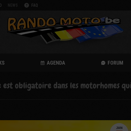
O
NEWS
FAQ
KS
AGENDA
FORUM
est obligatoire dans les motorhomes qui
JAN