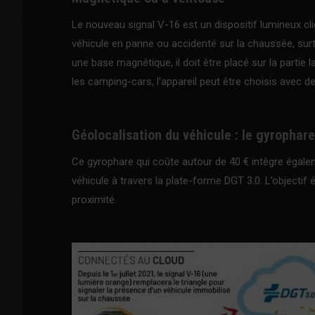
Le nouveau signal V-16 est un dispositif lumineux cl
véhicule en panne ou accidenté sur la chaussée, surtou
une base magnétique, il doit être placé sur la partie 
les camping-cars, l’appareil peut être choisis avec de
Géolocalisation du véhicule : le gyrophar
Ce gyrophare qui coûte autour de 40 € intègre égale
véhicule à travers la plate-forme DGT 3.0. L’objectif
proximité.