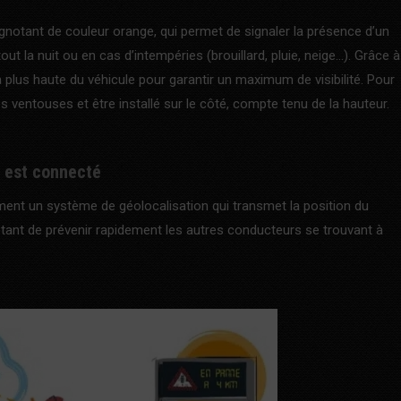
ignotant de couleur orange, qui permet de signaler la présence d’un
t la nuit ou en cas d’intempéries (brouillard, pluie, neige…). Grâce à
la plus haute du véhicule pour garantir un maximum de visibilité. Pour
s ventouses et être installé sur le côté, compte tenu de la hauteur.
e est connecté
ment un système de géolocalisation qui transmet la position du
 étant de prévenir rapidement les autres conducteurs se trouvant à