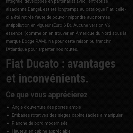
intégrale, développée en partenariat avec l’entreprise
alsacienne Dangel, est été longtemps au catalogue Fiat, celle-
ci a été retirée faute de pouvoir répondre aux normes
antipollution en vigueur (Euro 6 D). Aucune version V6
essence, (comme on en trouver en Amérique du Nord sous la
marque Dodge RAM), n’a pour cette raison pu franchir
l’Atlantique pour arpenter nos routes.
Fiat Ducato : avantages
et inconvénients.
Ce que vous apprécierez
Angle d’ouverture des portes ample
Embases rotatives des sièges cabine faciles à manipuler
Planche de bord modernisée
Hauteur en cabine appréciable