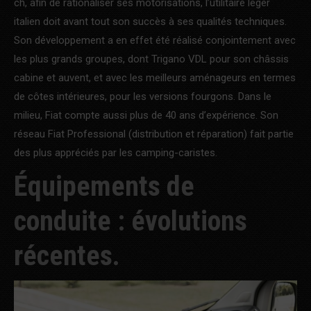
ch, afin de rationaliser ses motorisations, l’utilitaire léger
italien doit avant tout son succès à ses qualités techniques.
Son développement a en effet été réalisé conjointement avec
les plus grands groupes, dont Trigano VDL pour son châssis
cabine et auvent, et avec les meilleurs aménageurs en termes
de côtes intérieures, pour les versions fourgons. Dans le
milieu, Fiat compte aussi plus de 40 ans d’expérience. Son
réseau Fiat Professional (distribution et réparation) fait partie
des plus appréciés par les camping-caristes.
Équipements de
conduite : évolutions
récentes.