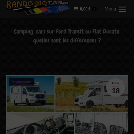
Menu
0,00
€
0
Camping-cars sur Ford Transit ou Fiat Ducato,
quelles sont les différences ?
Motorhome
DÉC
18