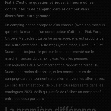
Fiat ? C’est une question sérieuse, à l’heure où les
constructeurs de camping-cars et camper-vans
diversifient leurs gammes.
Un camping-car se compose d’un châssis (avec son moteur),
qui porte la marque d’un constructeur d’utilitaire : Fiat, Ford,
Citroën, Mercedes… La partie aménagée, elle, est produite par
une autre entreprise : Autostar, Hymer, Itineo, Pilote… Le Fiat
Ducato est toujours le porteur le plus représenté sur le
marché français du camping-car. Mais les pénuries
conséquentes au Covid modifient ce rapport de force : le
Ducato est moins disponible, et les constructeurs de
camping-cars se tournent naturellement vers les alternatives.
Le Ford Transit est donc de plus en plus représenté dans les
catalogues 2023. Voilà qui justifie de réaliser un comparatif
entre ces deux porteurs.
La première différence,