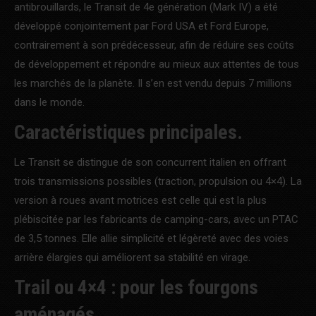
antibrouillards, le Transit de 4e génération (Mark IV) a été
développé conjointement par Ford USA et Ford Europe,
contrairement à son prédécesseur, afin de réduire ses coûts
de développement et répondre au mieux aux attentes de tous
les marchés de la planète. Il s’en est vendu depuis 7 millions
dans le monde.
Caractéristiques principales.
Le Transit se distingue de son concurrent italien en offrant
trois transmissions possibles (traction, propulsion ou 4×4). La
version à roues avant motrices est celle qui est la plus
plébiscitée par les fabricants de camping-cars, avec un PTAC
de 3,5 tonnes. Elle allie simplicité et légèreté avec des voies
arrière élargies qui améliorent sa stabilité en virage.
Trail ou 4×4 : pour les fourgons
aménagés.