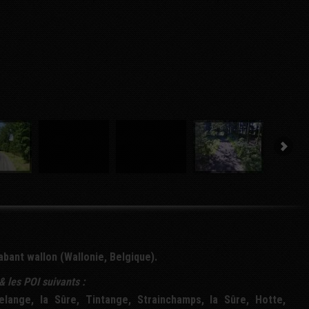
bant wallon (Wallonie, Belgique).
& les
POI
suivants :
lange, la Sûre, Tintange, Strainchamps, la Sûre, Hotte,