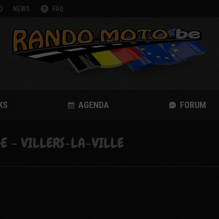
O
NEWS
FAQ
KS
AGENDA
FORUM
E – VILLERS-LA-VILLE