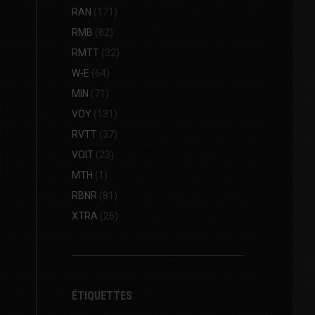
RAN
(171)
RMB
(82)
RMTT
(32)
W-E
(64)
MIN
(71)
VOY
(131)
RVTT
(37)
VOIT
(23)
MTH
(1)
RBNR
(81)
XTRA
(26)
ÉTIQUETTES