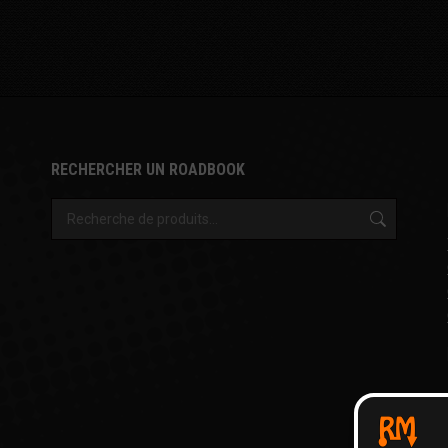
RECHERCHER UN ROADBOOK