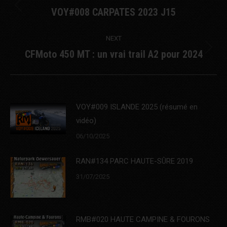
navigation
VOY#008 CARPATES 2023 J15
Previous
post:
NEXT
CFMoto 450 MT : un vrai trail A2 pour 2024
Next
post:
VOY#009 ISLANDE 2025 (résumé en
vidéo)
06/10/2025
RAN#134 PARC HAUTE-SÛRE 2019
31/07/2025
RMB#020 HAUTE CAMPINE & FOURONS