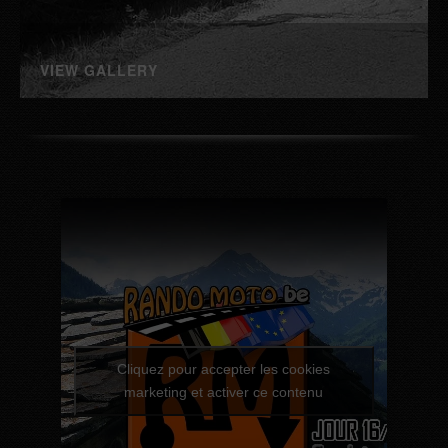
VIEW GALLERY
Cliquez pour accepter les cookies
marketing et activer ce contenu