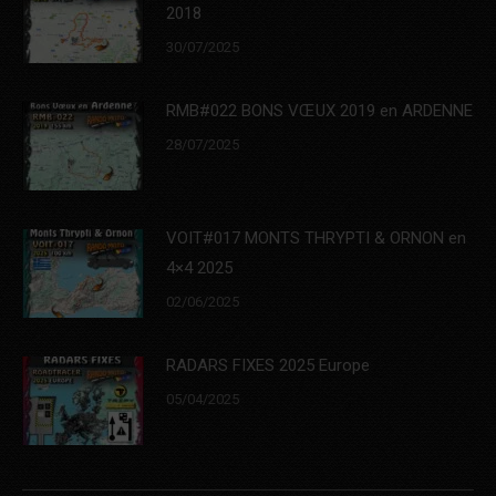
2018
30/07/2025
RMB#022 BONS VŒUX 2019 en ARDENNE
28/07/2025
VOIT#017 MONTS THRYPTI & ORNON en
4×4 2025
02/06/2025
RADARS FIXES 2025 Europe
05/04/2025