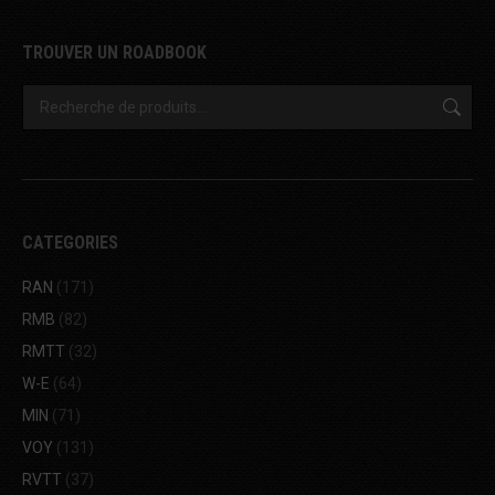
TROUVER UN ROADBOOK
CATEGORIES
RAN
(171)
RMB
(82)
RMTT
(32)
W-E
(64)
MIN
(71)
VOY
(131)
RVTT
(37)