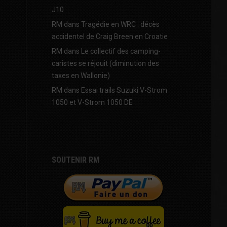
J10
RM
dans
Tragédie en WRC : décès
accidentel de Craig Breen en Croatie
RM
dans
Le collectif des camping-
caristes se réjouit (diminution des
taxes en Wallonie)
RM
dans
Essai trails Suzuki V-Strom
1050 et V-Strom 1050 DE
SOUTENIR RM