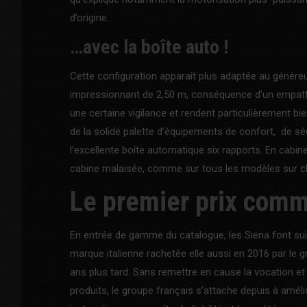
d’origine.
…avec la boîte auto !
Cette configuration apparaît plus adaptée au généreu
impressionnant de 2,50 m, conséquence d’un empat
une certaine vigilance et rendent particulièrement bi
de la solide palette d’équipements de confort, de sé
l’excellente boîte automatique six rapports. En cabi
cabine malaisée, comme sur tous les modèles sur c
Le premier prix com
En entrée de gamme du catalogue, les Siena font su
marque italienne rachetée elle aussi en 2016 par le gr
ans plus tard. Sans remettre en cause la vocation et
produits, le groupe français s’attache depuis à améli