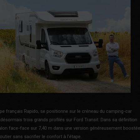
oupe français Rapido, se positionne sur le créneau du camping-car
désormais trois grands profilés sur Ford Transit. Dans sa définition
et salon face-face sur 7,40 m dans une version généreusement boosté
utier sans sacrifier le confort à l’étape.