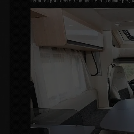
instaurés pour accroître la fiabilité et la qualité perçu