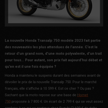
La nouvelle Honda Transalp 750 modèle 2023 fait partie
des nouveautés les plus attendues de l’année. C’est le
retour d’un grand nom, d’une moto polyvalente, d’un trail
pour tous… Pour autant, son prix fait aujourd’hui débat et
qu’en est il une fois équipée ?
Honda a maintenu le suspens durant des semaines avant de
dévoiler le prix de la nouvelle Transalp 750. Pour le marché
français, elle s’affiche à 10 599 €. Est ce cher ? Ou pas ?
Sachant que la moto repose sur une base de
Hornet
750
proposée à 7 800 €. Un écart de 2 799 € qui se veut assez
similaire à ce qui se pratique chez Suzuki (2 600 € de delta