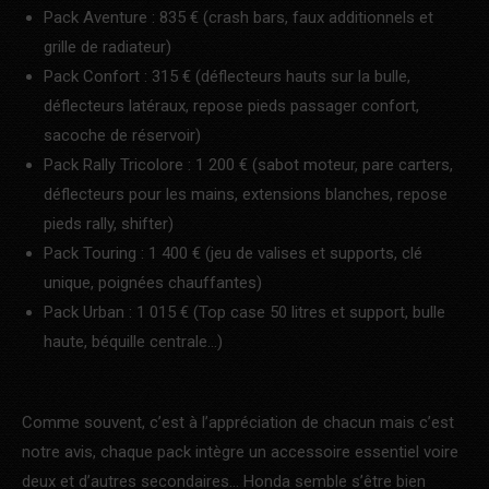
Pack Aventure : 835 € (crash bars, faux additionnels et
grille de radiateur)
Pack Confort : 315 € (déflecteurs hauts sur la bulle,
déflecteurs latéraux, repose pieds passager confort,
sacoche de réservoir)
Pack Rally Tricolore : 1 200 € (sabot moteur, pare carters,
déflecteurs pour les mains, extensions blanches, repose
pieds rally, shifter)
Pack Touring : 1 400 € (jeu de valises et supports, clé
unique, poignées chauffantes)
Pack Urban : 1 015 € (Top case 50 litres et support, bulle
haute, béquille centrale…)
Comme souvent, c’est à l’appréciation de chacun mais c’est
notre avis, chaque pack intègre un accessoire essentiel voire
deux et d’autres secondaires… Honda semble s’être bien