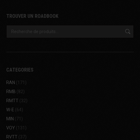
TROUVER UN ROADBOOK
CATEGORIES
RAN
(171)
RMB
(82)
RMTT
(32)
W-E
(64)
MIN
(71)
VOY
(131)
RVTT
(37)