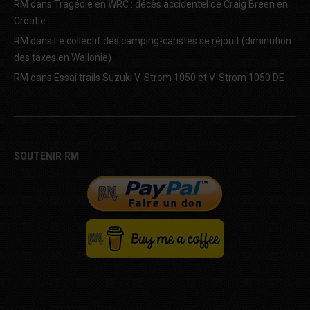
RM
dans
Tragédie en WRC : décès accidentel de Craig Breen en
Croatie
RM
dans
Le collectif des camping-caristes se réjouit (diminution
des taxes en Wallonie)
RM
dans
Essai trails Suzuki V-Strom 1050 et V-Strom 1050 DE
SOUTENIR RM