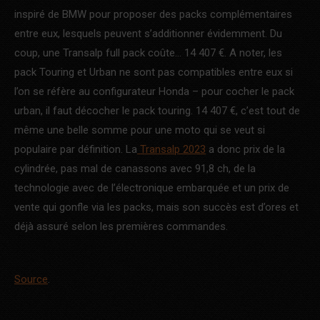
inspiré de BMW pour proposer des packs complémentaires
entre eux, lesquels peuvent s’additionner évidemment. Du
coup, une Transalp full pack coûte… 14 407 €. A noter, les
pack Touring et Urban ne sont pas compatibles entre eux si
l’on se réfère au configurateur Honda – pour cocher le pack
urban, il faut décocher le pack touring. 14 407 €, c’est tout de
même une belle somme pour une moto qui se veut si
populaire par définition. La
Transalp 2023
a donc prix de la
cylindrée, pas mal de canassons avec 91,8 ch, de la
technologie avec de l’électronique embarquée et un prix de
vente qui gonfle via les packs, mais son succès est d’ores et
déjà assuré selon les premières commandes.
Source
.