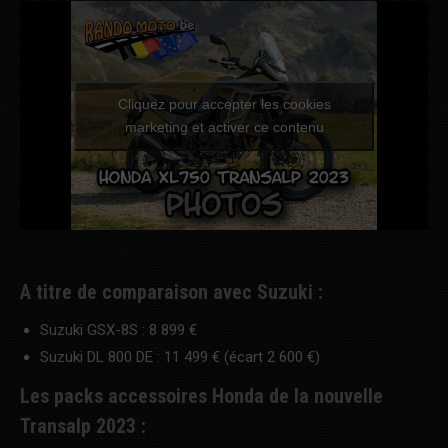
Cliquez pour accepter les cookies
marketing et activer ce contenu
A titre de comparaison avec Suzuki :
Suzuki GSX-8S : 8 899 €
Suzuki DL 800 DE : 11 499 € (écart 2 600 €)
Les packs accessoires Honda de la nouvelle
Transalp 2023 :