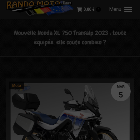
Menu
0,00
€
0
Nouvelle Honda XL 750 Transalp 2023 : toute
équipée, elle coûte combien ?
Moto
MAR
5