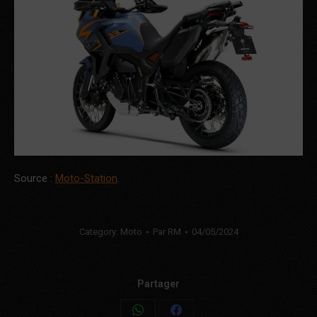
Source :
Moto-Station
.
Category:
Moto
Par
RM
04/05/2024
Partager