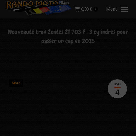
Menu
0,00
€
0
Nouveauté trail Zontes ZT 703 F : 3 cylindres pour
passer un cap en 2025
Moto
MAI
4