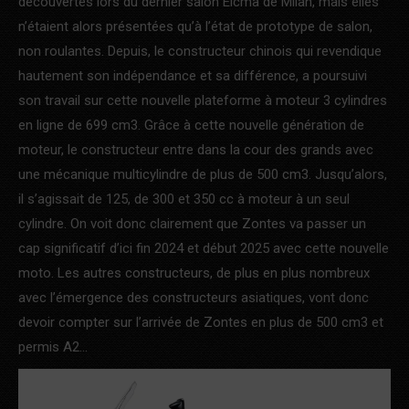
découvertes lors du dernier salon Eicma de Milan, mais elles
n’étaient alors présentées qu’à l’état de prototype de salon,
non roulantes. Depuis, le constructeur chinois qui revendique
hautement son indépendance et sa différence, a poursuivi
son travail sur cette nouvelle plateforme à moteur 3 cylindres
en ligne de 699 cm3. Grâce à cette nouvelle génération de
moteur, le constructeur entre dans la cour des grands avec
une mécanique multicylindre de plus de 500 cm3. Jusqu’alors,
il s’agissait de 125, de 300 et 350 cc à moteur à un seul
cylindre. On voit donc clairement que Zontes va passer un
cap significatif d’ici fin 2024 et début 2025 avec cette nouvelle
moto. Les autres constructeurs, de plus en plus nombreux
avec l’émergence des constructeurs asiatiques, vont donc
devoir compter sur l’arrivée de Zontes en plus de 500 cm3 et
permis A2…