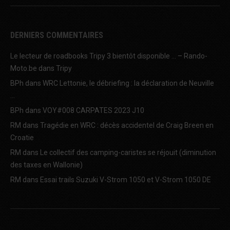
DERNIERS COMMENTAIRES
Le lecteur de roadbooks Tripy 3 bientôt disponible … – Rando-
Moto.be
dans
Tripy
BPh
dans
WRC Lettonie, le débriefing : la déclaration de Neuville
…
BPh
dans
VOY#008 CARPATES 2023 J10
RM
dans
Tragédie en WRC : décès accidentel de Craig Breen en
Croatie
RM
dans
Le collectif des camping-caristes se réjouit (diminution
des taxes en Wallonie)
RM
dans
Essai trails Suzuki V-Strom 1050 et V-Strom 1050 DE