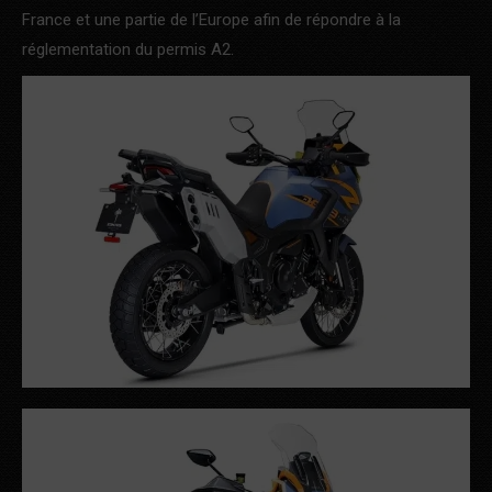
France et une partie de l’Europe afin de répondre à la
réglementation du permis A2.