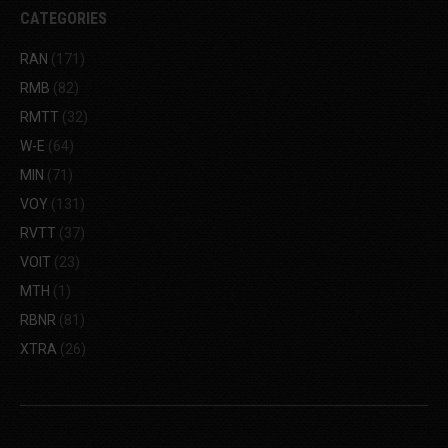
CATEGORIES
RAN
(171)
RMB
(82)
RMTT
(32)
W-E
(64)
MIN
(71)
VOY
(131)
RVTT
(37)
VOIT
(23)
MTH
(1)
RBNR
(81)
XTRA
(26)