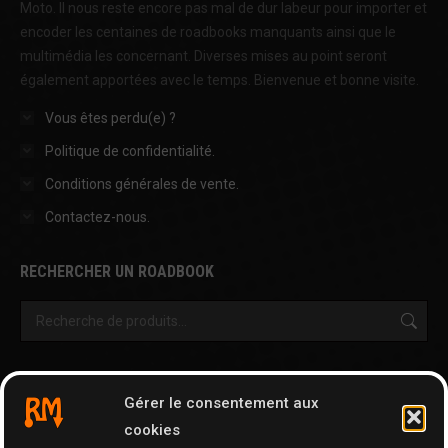
Moto. Il nous reste encore pas mal de dur labeur pour importer et
encoder les centaines de roadbooks manquants ainsi que le
multimédia les concernant. Diverses mises au point seront
également apportées avec le temps. Bienvenue et bonne visite.
Vous êtes perdu(e) ?
Politique de confidentialité.
Conditions générales de vente.
Contactez-nous.
RECHERCHER UN ROADBOOK
OUTILS & AUTRES PAGES
Gérer le consentement aux
Cartographie
cookies