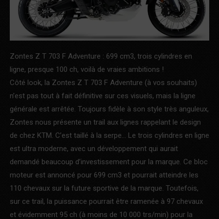
Zontes Z T 703 F Adventure : 699 cm3, trois cylindres en
ligne, presque 100 ch, voilà de vraies ambitions !
Côté look, la Zontes Z T 703 F Adventure (à vos souhaits)
n’est pas tout à fait définitive sur ces visuels, mais la ligne
générale est arrêtée. Toujours fidèle à son style très anguleux,
Zontes nous présente un trail aux lignes rappelant le design
de chez KTM. C’est taillé à la serpe… Le trois cylindres en ligne
est ultra moderne, avec un développement qui aurait
demandé beaucoup d’investissement pour la marque. Ce bloc
moteur est annoncé pour 699 cm3 et pourrait atteindre les
110 chevaux sur la future sportive de la marque. Toutefois,
sur ce trail, la puissance pourrait être ramenée à 97 chevaux
et évidemment 95 ch (à moins de 10 000 trs/min) pour la