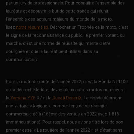
par un jury de professionnels. Pour connaître l’ensemble des
lauréats et découvrir le but de cette soirée qui réunit
l’ensemble des acteurs majeurs du monde de la moto,
lisez
notre résumé ici
. Décrocher un Trophée de la moto, c’est
le signe de la reconnaissance du public, le premier votant, du
marché, c’est une forme de réussite qui mérite d’être
soulignée et que le lauréat peut utiliser dans sa
communication.
Pour la moto de route de l’année 2022, c’est la Honda NT1100
qui a décroché le titre, devant deux autres motos nominées :
la
Yamaha YZF
R7 et la
Ducati DesertX
. La Honda décroche
une victoire « logique », compte tenu de sa réussite
commerciale déjà (16ème des ventes en 2022 avec 1 816
immatriculations). Pour rappel, nous avions titré lors de son
premier essai « La routière de l’année 2022 » et c’était sans