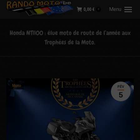
Menu
0,00
€
0
Honda NT1100 : élue moto de route de l’année aux
Trophées de la Moto.
Moto
FÉV
5