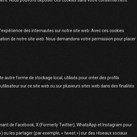
ement. Nous pouvons déposer ces cookies sans votre consentement.
 l’expérience des internautes sur notre site web. Avec ces cookies
lisation de notre site web. Nous demandons votre permission pour placer
e autre forme de stockage local, utilisés pour créer des profils
 l’utilisateur sur ce site web ou sur plusieurs sites web dans des finalités
enant de Facebook, X (Formerly Twitter), WhatsApp et Instagram pour
») ou les partager (par exemple, « tweet ») sur des réseaux sociaux