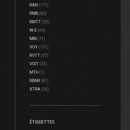
RAN
(171)
RMB
(82)
RMTT
(32)
W-E
(64)
MIN
(71)
VOY
(131)
RVTT
(37)
VOIT
(23)
MTH
(1)
RBNR
(81)
XTRA
(26)
ÉTIQUETTES