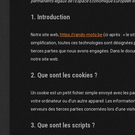
permanents légaux de l’Espace Économique Européen et 
1. Introduction
Notre site web,
https://rando-moto.be
(ci-après : « le s
simplification, toutes ces technologies sont désignées 
tierces parties que nous avons engagées. Dans le docum
notre site web.
2. Que sont les cookies ?
Un cookie est un petit fichier simple envoyé avec les pa
votre ordinateur ou d’un autre appareil. Les informati
serveurs des tierces parties concernées lors d’une visite
3. Que sont les scripts ?