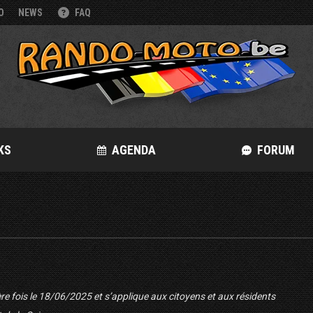
O
NEWS
FAQ
KS
AGENDA
FORUM
ière fois le 18/06/2025 et s’applique aux citoyens et aux résidents