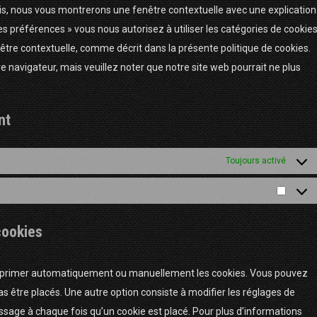
ois, nous vous montrerons une fenêtre contextuelle avec une explication
les préférences » vous nous autorisez à utiliser les catégories de cookie
être contextuelle, comme décrit dans la présente politique de cookies.
re navigateur, mais veuillez noter que notre site web pourrait ne plus
nt
Toujours activé
Statist
cookies
supprimer automatiquement ou manuellement les cookies. Vous pouvez
s être placés. Une autre option consiste à modifier les réglages de
ssage à chaque fois qu’un cookie est placé. Pour plus d’informations