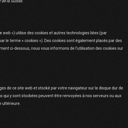
de la Suisse.
ite web ») utilise des cookies et autres technologies liées (par
par le terme « cookies »). Des cookies sont également placés par des
ent ci-dessous, nous vous informons de l’utilisation des cookies sur
ges de ce site web et stocké par votre navigateur sur le disque dur de
ons qui y sont stockées peuvent être renvoyées à nos serveurs ou aux
 ultérieure.