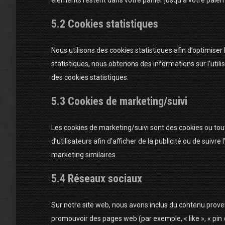
éléments restent dans votre panier jusqu’à votre pai
5.2 Cookies statistiques
Nous utilisons des cookies statistiques afin d’optimiser
statistiques, nous obtenons des informations sur l’uti
des cookies statistiques.
5.3 Cookies de marketing/suivi
Les cookies de marketing/suivi sont des cookies ou tout
d’utilisateurs afin d’afficher de la publicité ou de suivre
marketing similaires.
5.4 Réseaux sociaux
Sur notre site web, nous avons inclus du contenu prov
promouvoir des pages web (par exemple, « like », « pin 