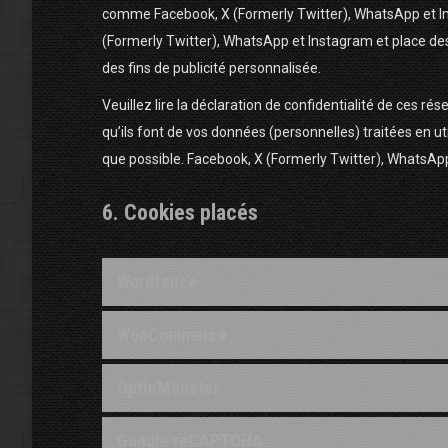
comme Facebook, X (Formerly Twitter), WhatsApp et In
(Formerly Twitter), WhatsApp et Instagram et place des
des fins de publicité personnalisée.
Veuillez lire la déclaration de confidentialité de ces r
qu’ils font de vos données (personnelles) traitées en 
que possible. Facebook, X (Formerly Twitter), WhatsApp
6. Cookies placés
Wordfence
WooCommerce
OptinMonster
Google reCAPTCHA