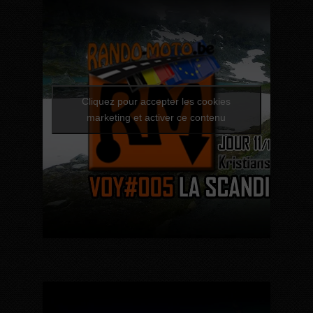
Cliquez pour accepter les cookies
marketing et activer ce contenu