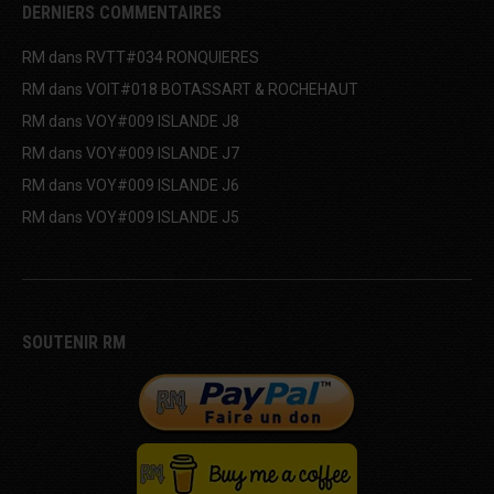
DERNIERS COMMENTAIRES
RM
dans
RVTT#034 RONQUIERES
RM
dans
VOIT#018 BOTASSART & ROCHEHAUT
RM
dans
VOY#009 ISLANDE J8
RM
dans
VOY#009 ISLANDE J7
RM
dans
VOY#009 ISLANDE J6
RM
dans
VOY#009 ISLANDE J5
SOUTENIR RM