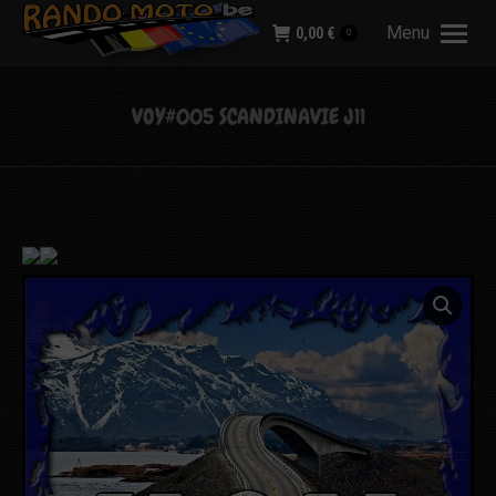
Menu
0,00
€
0
VOY#005 SCANDINAVIE J11