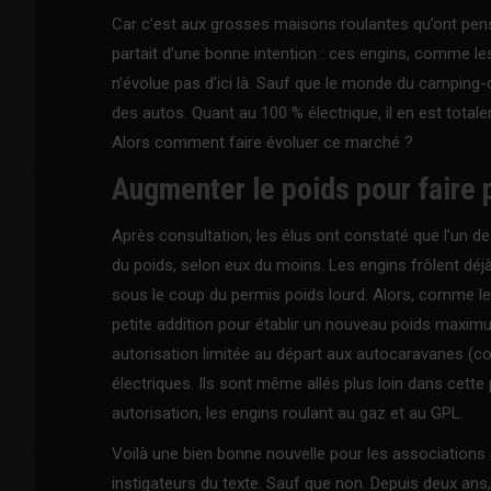
Car c’est aux grosses maisons roulantes qu’ont pensé
partait d’une bonne intention : ces engins, comme les a
n’évolue pas d’ici là. Sauf que le monde du camping
des autos. Quant au 100 % électrique, il en est tota
Alors comment faire évoluer ce marché ?
Augmenter le poids pour faire 
Après consultation, les élus ont constaté que l’un de
du poids, selon eux du moins. Les engins frôlent déjà 
sous le coup du permis poids lourd. Alors, comme les 
petite addition pour établir un nouveau poids maxim
autorisation limitée au départ aux autocaravanes (
électriques. Ils sont même allés plus loin dans cette
autorisation, les engins roulant au gaz et au GPL.
Voilà une bien bonne nouvelle pour les associations d
instigateurs du texte. Sauf que non. Depuis deux an