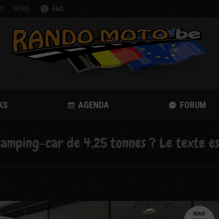
O
NEWS
FAQ
KS
AGENDA
FORUM
camping-car de 4,25 tonnes ? Le texte e
MAR