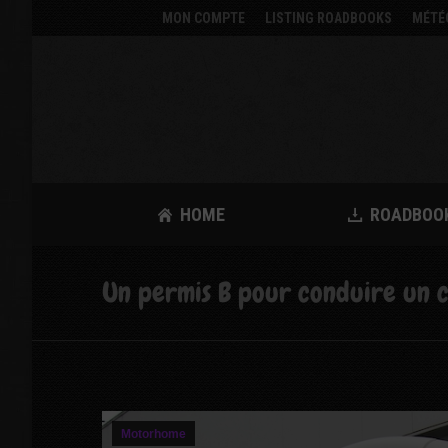
MON COMPTE
LISTING ROADBOOKS
MÉTÉ
HOME
ROADBOO
Un permis B pour conduire un 
Motorhome