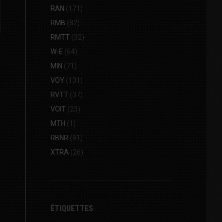
RAN
(171)
RMB
(82)
RMTT
(32)
W-E
(64)
MIN
(71)
VOY
(131)
RVTT
(37)
VOIT
(23)
MTH
(1)
RBNR
(81)
XTRA
(26)
ÉTIQUETTES