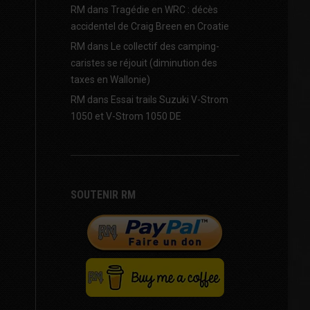
RM
dans
Tragédie en WRC : décès
accidentel de Craig Breen en Croatie
RM
dans
Le collectif des camping-
caristes se réjouit (diminution des
taxes en Wallonie)
RM
dans
Essai trails Suzuki V-Strom
1050 et V-Strom 1050 DE
SOUTENIR RM