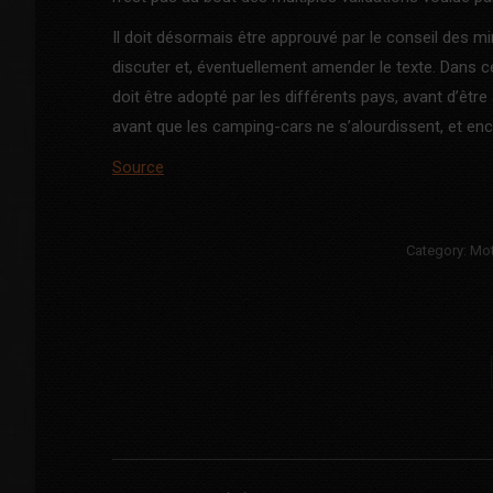
Il doit désormais être approuvé par le conseil des mi
discuter et, éventuellement amender le texte. Dans ce 
doit être adopté par les différents pays, avant d’êtr
avant que les camping-cars ne s’alourdissent, et enco
Source
Category:
Mo
Post