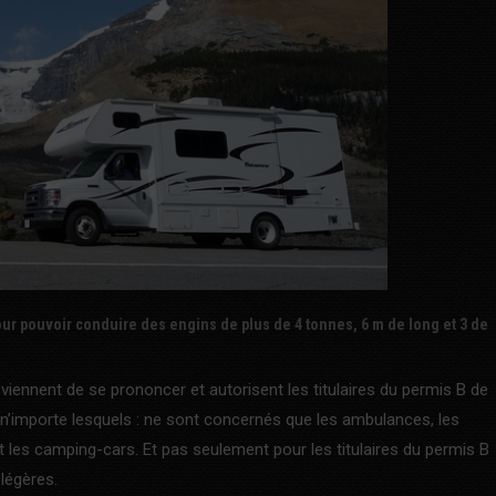
our pouvoir conduire des engins de plus de 4 tonnes, 6 m de long et 3 de
s viennent de se prononcer et autorisent les titulaires du permis B de
 n’importe lesquels : ne sont concernés que les ambulances, les
les camping-cars. Et pas seulement pour les titulaires du permis B
légères.