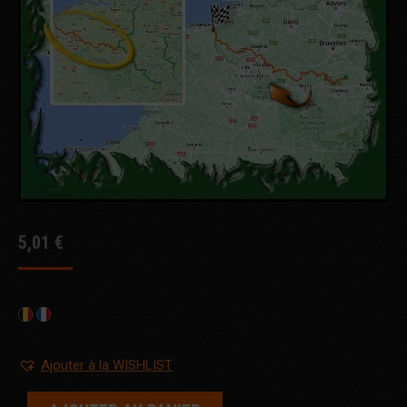
5,01
€
Ajouter à la WISHLIST