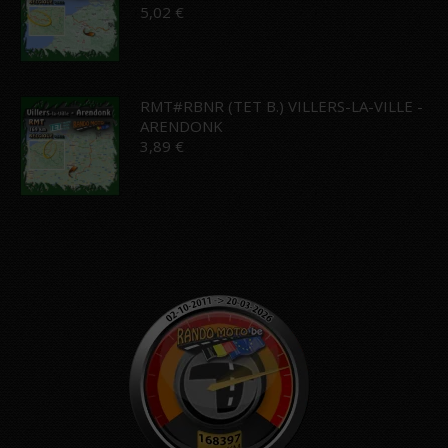
5,02
€
RMT#RBNR (TET B.) VILLERS-LA-VILLE -
ARENDONK
3,89
€