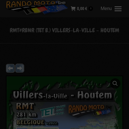
Menu
0,00
€
0
RMT#RBNR (TET B.) VILLERS-LA-VILLE – HOUTEM