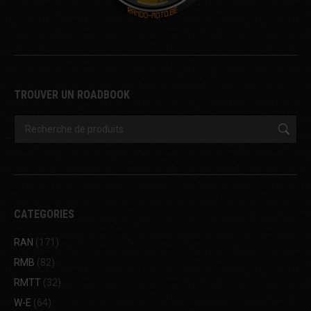
TROUVER UN ROADBOOK
CATEGORIES
RAN
(171)
RMB
(82)
RMTT
(32)
W-E
(64)