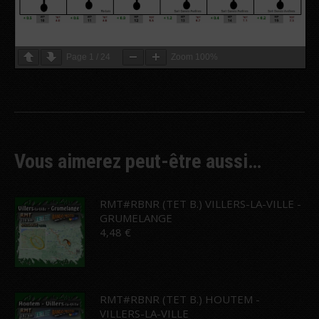
Page
1
/
24
Zoom
100%
Vous aimerez peut-être aussi…
RMT#RBNR (TET B.) VILLERS-LA-VILLE -
GRUMELANGE
4,48
€
RMT#RBNR (TET B.) HOUTEM -
VILLERS-LA-VILLE