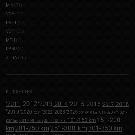
MIN
(71)
VOY
(131)
RVTT
(37)
VOIT
(23)
MTH
(1)
RBNR
(81)
XTRA
(26)
ÉTIQUETTES
'2012
'2013
'2015
'2016
'2011
'2014
'2018
'2017
'2019
'2020
'2023
'2025
'2022
011-020 km
021-
001-010 km
'2021
151-200
101-150 km
031-040 km
051-100 km
030 km
251-300 km
201-250 km
301-350 km
km