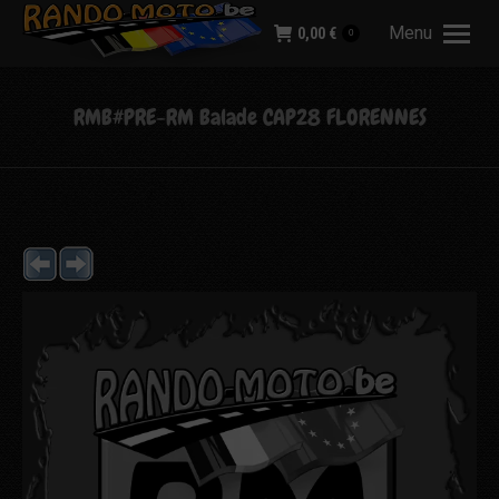
Menu
0,00
€
0
RMB#PRE-RM Balade CAP28 FLORENNES