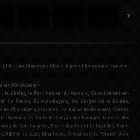
Ain et du Jura (Auvergne-Rhône-Alpes et Bourgogne-Franche-
& les
POI
suivants :
i, le Cholet, le Parc Naturel du Vercors, Saint-Laurent-en-
son, Le Foulon, Pont-en-Royans, les Gorges de la Bourne,
e de Chorange à proximité, La Balme de Rencurel, Cordet,
 la Drevenne, la Route du Canyon des Ecouges, la Forêt des
isseau de Tourtonnière, Pierre Mouton et le Revollet, Saint-
, L’Albenc, la Lèze, Chantesse, Chevalière, la Pérolat, Cras,