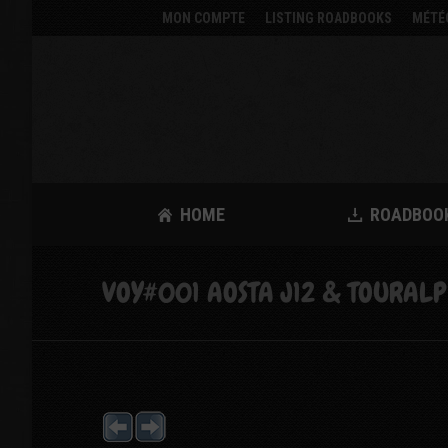
MON COMPTE
LISTING ROADBOOKS
MÉTÉ
HOME
ROADBOO
VOY#001 AOSTA J12 & TOURALP