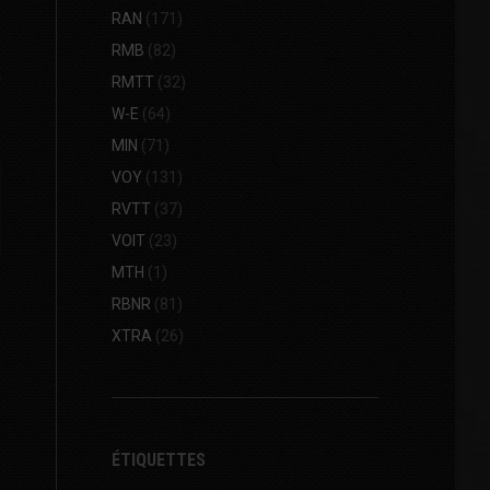
RAN
(171)
RMB
(82)
RMTT
(32)
W-E
(64)
MIN
(71)
VOY
(131)
RVTT
(37)
VOIT
(23)
MTH
(1)
RBNR
(81)
XTRA
(26)
ÉTIQUETTES