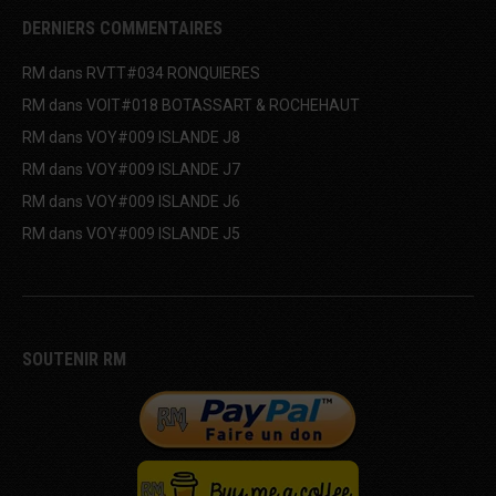
DERNIERS COMMENTAIRES
RM
dans
RVTT#034 RONQUIERES
RM
dans
VOIT#018 BOTASSART & ROCHEHAUT
RM
dans
VOY#009 ISLANDE J8
RM
dans
VOY#009 ISLANDE J7
RM
dans
VOY#009 ISLANDE J6
RM
dans
VOY#009 ISLANDE J5
SOUTENIR RM