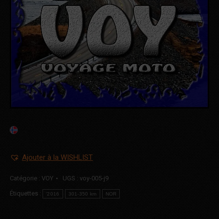
Ajouter à la WISHLIST
Catégorie :
VOY
UGS :
voy-005-j9
Étiquettes :
'2016
301-350 km
NOR