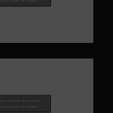
ng et activer ce contenu
pour accepter les cookies
ng et activer ce contenu