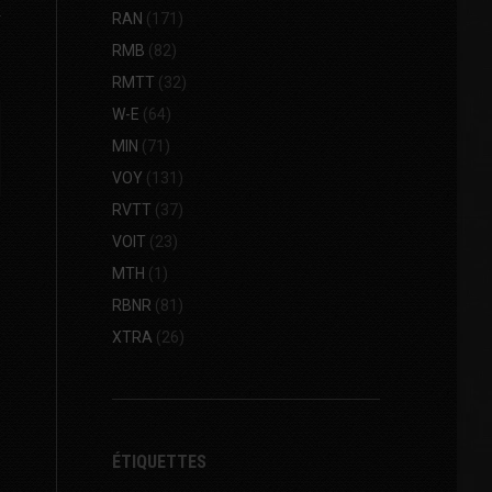
RAN
(171)
RMB
(82)
RMTT
(32)
W-E
(64)
MIN
(71)
VOY
(131)
RVTT
(37)
VOIT
(23)
MTH
(1)
RBNR
(81)
XTRA
(26)
ÉTIQUETTES