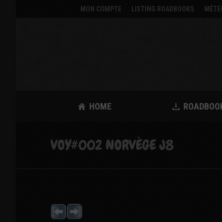
MON COMPTE
LISTING ROADBOOKS
MÉTÉ
HOME
ROADBOO
VOY#002 NORVÈGE J8