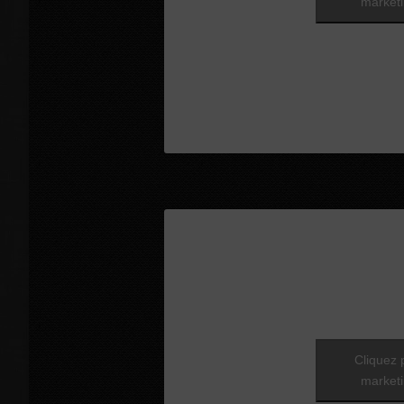
marketi
Cliquez 
marketi