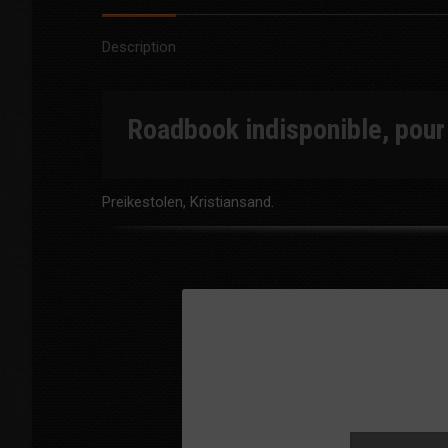
Description
Roadbook indisponible, pou
Preikestolen, Kristiansand.