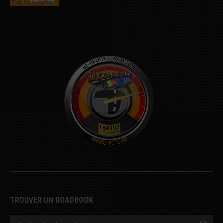
sur
5
TROUVER UN ROADBOOK