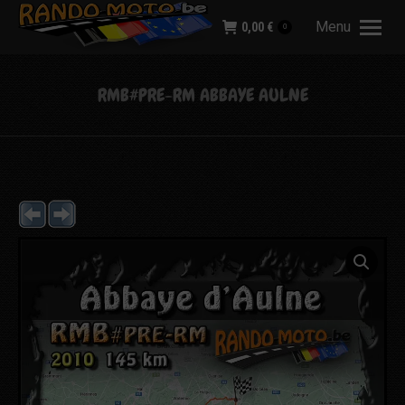
Menu
0,00
€
0
RMB#PRE-RM ABBAYE AULNE