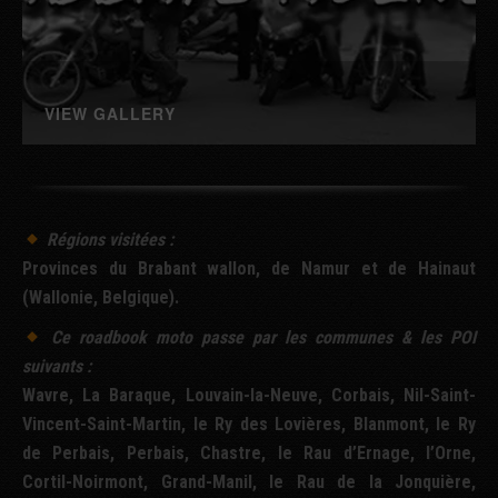
VIEW GALLERY
Régions visitées :
Provinces du Brabant wallon, de Namur et de Hainaut
(Wallonie, Belgique).
Ce
roadbook
moto passe par les communes & les
POI
suivants :
Wavre, La Baraque, Louvain-la-Neuve, Corbais, Nil-Saint-
Vincent-Saint-Martin, le Ry des Lovières, Blanmont, le Ry
de Perbais, Perbais, Chastre, le Rau d’Ernage, l’Orne,
Cortil-Noirmont, Grand-Manil, le Rau de la Jonquière,