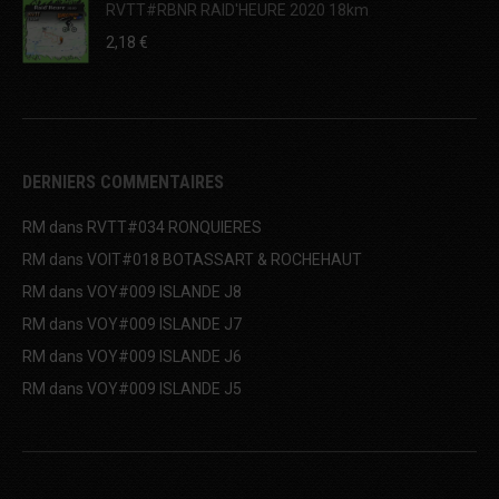
5
RVTT#RBNR RAID'HEURE 2020 18km
2,18
€
DERNIERS COMMENTAIRES
RM
dans
RVTT#034 RONQUIERES
RM
dans
VOIT#018 BOTASSART & ROCHEHAUT
RM
dans
VOY#009 ISLANDE J8
RM
dans
VOY#009 ISLANDE J7
RM
dans
VOY#009 ISLANDE J6
RM
dans
VOY#009 ISLANDE J5