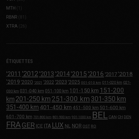
MTH
(1)
RBNR
(81)
XTRA
(26)
ÉTIQUETTES
'2012
'2013
'2015
'2016
'2011
'2014
'2018
'2017
'2019
'2020
'2023
'2025
'2022
011-020 km
021-
001-010 km
'2021
151-200
101-150 km
031-040 km
051-100 km
030 km
251-300 km
201-250 km
301-350 km
km
351-400 km
401-450 km
451-500 km
501-600 km
BEL
601-700 km
CAN
CH
DEN
701-800 km
801-900 km
901-1000 km
FRA
GER
LUX
ITA
NOR
ICE
NL
OST
RO