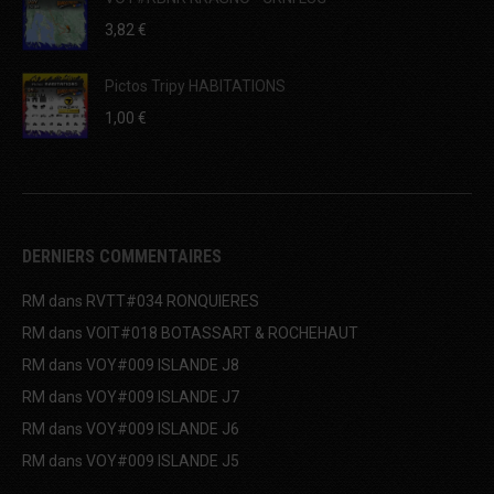
3,82
€
Pictos Tripy HABITATIONS
1,00
€
DERNIERS COMMENTAIRES
RM
dans
RVTT#034 RONQUIERES
RM
dans
VOIT#018 BOTASSART & ROCHEHAUT
RM
dans
VOY#009 ISLANDE J8
RM
dans
VOY#009 ISLANDE J7
RM
dans
VOY#009 ISLANDE J6
RM
dans
VOY#009 ISLANDE J5