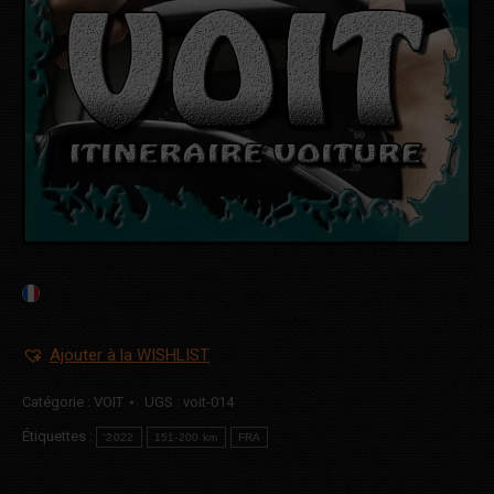
Ajouter à la WISHLIST
Catégorie :
VOIT
UGS :
voit-014
Étiquettes :
'2022
151-200 km
FRA