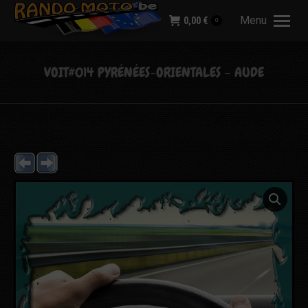
Menu
0,00
€
0
VOIT#014 PYRÉNÉES-ORIENTALES – AUDE