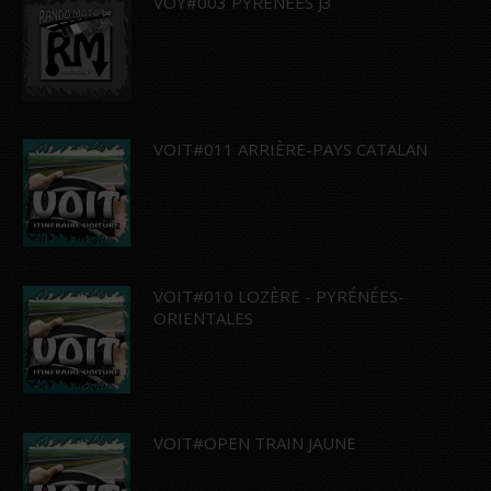
VOY#003 PYRÉNÉES J3
VOIT#011 ARRIÈRE-PAYS CATALAN
VOIT#010 LOZÈRE - PYRÉNÉES-
ORIENTALES
VOIT#OPEN TRAIN JAUNE