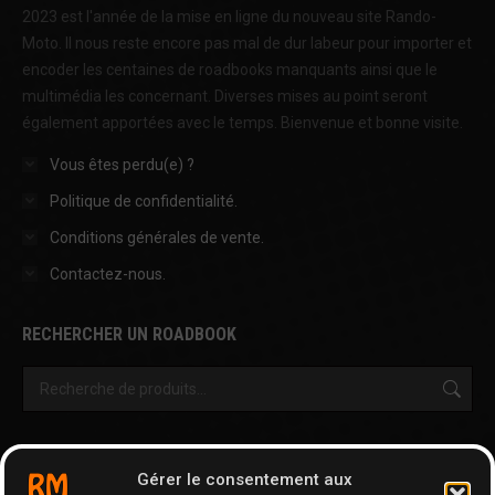
2023 est l'année de la mise en ligne du nouveau site Rando-
Moto. Il nous reste encore pas mal de dur labeur pour importer et
encoder les centaines de roadbooks manquants ainsi que le
multimédia les concernant. Diverses mises au point seront
également apportées avec le temps. Bienvenue et bonne visite.
Vous êtes perdu(e) ?
Politique de confidentialité.
Conditions générales de vente.
Contactez-nous.
RECHERCHER UN ROADBOOK
OUTILS & AUTRES PAGES
Gérer le consentement aux