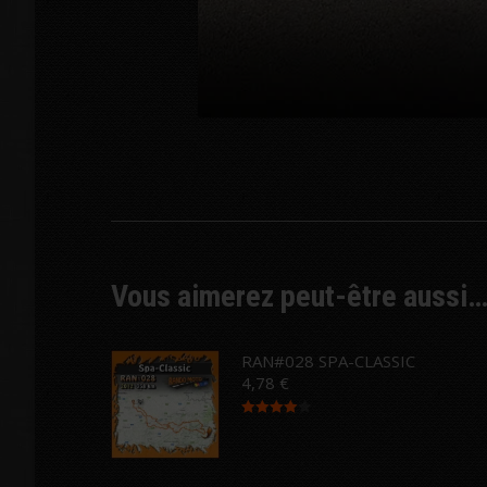
Vous aimerez peut-être aussi
RAN#028 SPA-CLASSIC
4,78
€
Note
4.00
sur 5