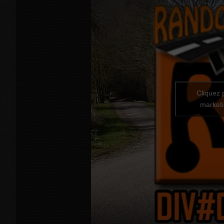
Cliquez 
marketi