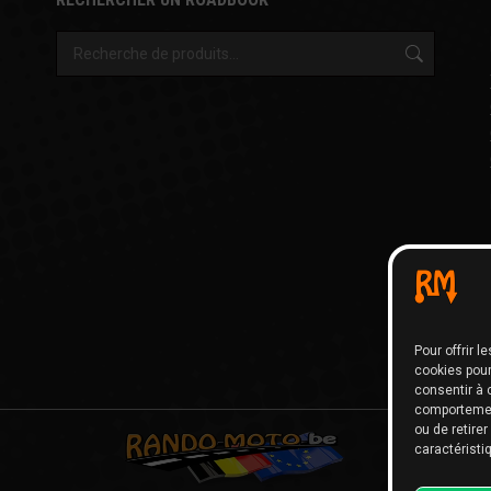
Pour offrir 
cookies pour
consentir à 
comportement
ou de retire
caractéristi