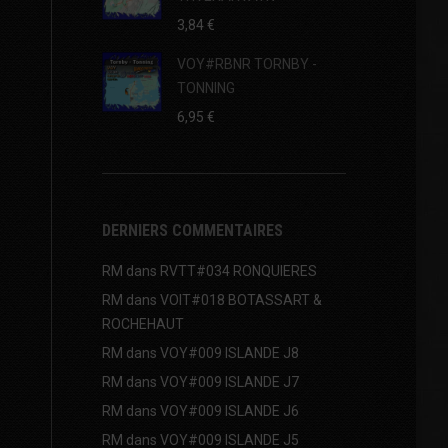
3,84
€
VOY#RBNR TORNBY -
TONNING
6,95
€
DERNIERS COMMENTAIRES
RM
dans
RVTT#034 RONQUIERES
RM
dans
VOIT#018 BOTASSART &
ROCHEHAUT
RM
dans
VOY#009 ISLANDE J8
RM
dans
VOY#009 ISLANDE J7
RM
dans
VOY#009 ISLANDE J6
RM
dans
VOY#009 ISLANDE J5