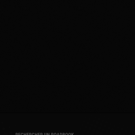
RECHERCHER UN ROADBOOK