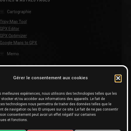
Cartographie
Tripy Map Tool
GPX Editor
GPX Optimizer
Google Maps to GPX
Memo
Gérer le consentement aux cookies
les meilleures expériences, nous utilisons des technologies telles que les
 stocker et/ou accéder aux informations des appareils. Le fait de
ces technologies nous permettra de traiter des données telles que le
 de navigation ou les ID uniques sur ce site. Le fait de ne pas consentir
r son consentement peut avoir un effet négatif sur certaines
ques et fonctions.