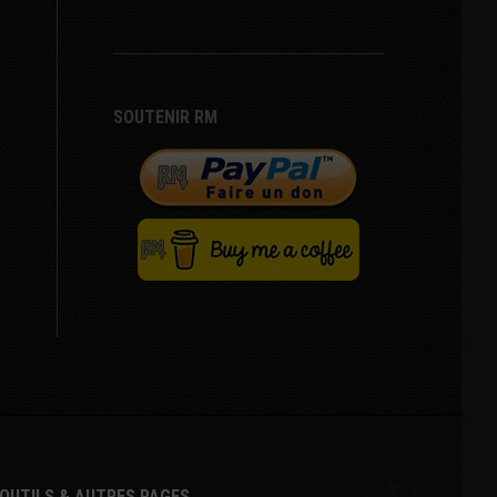
SOUTENIR RM
OUTILS & AUTRES PAGES