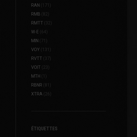
RAN
(171)
RMB
(82)
RMTT
(32)
W-E
(64)
MIN
(71)
VOY
(131)
RVTT
(37)
VOIT
(23)
MTH
(1)
RBNR
(81)
XTRA
(26)
ÉTIQUETTES