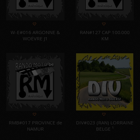
W-E#016 ARGONNE &
RAN#127 CAP 100.000
WOËVRE J1
KM
RMB#017 PROVINCE de
DIV#023 (RAN) LORRAINE
NAMUR
BELGE ¹