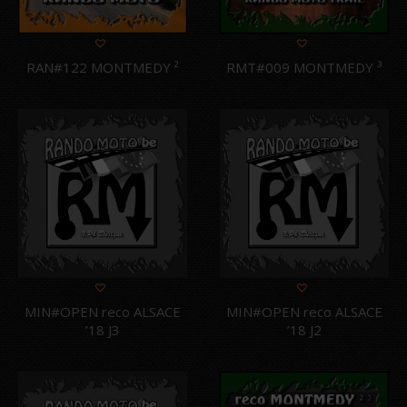
RAN#122 MONTMEDY ²
RMT#009 MONTMEDY ³
MIN#OPEN reco ALSACE
MIN#OPEN reco ALSACE
’18 J3
’18 J2