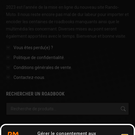
2023 est l'année de la mise en ligne du nouveau site Rando-
Moto. Il nous reste encore pas mal de dur labeur pour importer et
encoder les centaines de roadbooks manquants ainsi que le
multimédia les concernant. Diverses mises au point seront
également apportées avec le temps. Bienvenue et bonne visite.
Vous êtes perdu(e) ?
Politique de confidentialité.
Conditions générales de vente.
Contactez-nous.
RECHERCHER UN ROADBOOK
OUTILS & AUTRES PAGES
Gérer le consentement aux