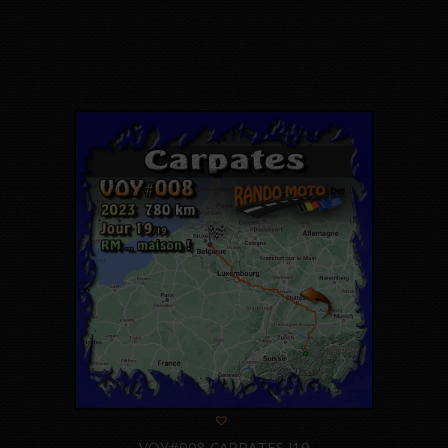
VOY#008 CARPATES J19