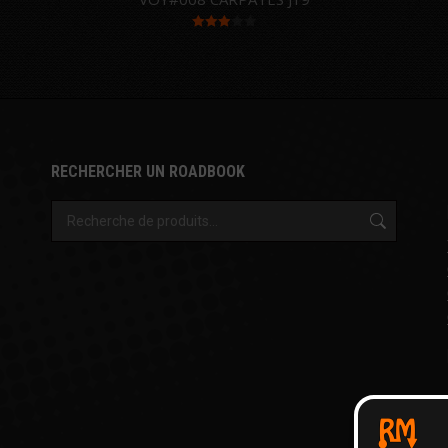
Note
3.00
sur 5
RECHERCHER UN ROADBOOK