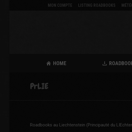
MON COMPTE
LISTING ROADBOOKS
MÉTÉ
HOME
ROADBOO
PrLIE
Roadbooks au Liechtenstein (Principauté du LIEchte