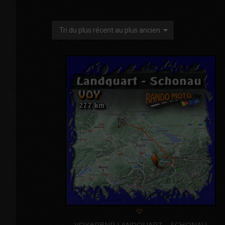
VOY#RBNR LANDQUART – SCHONAU