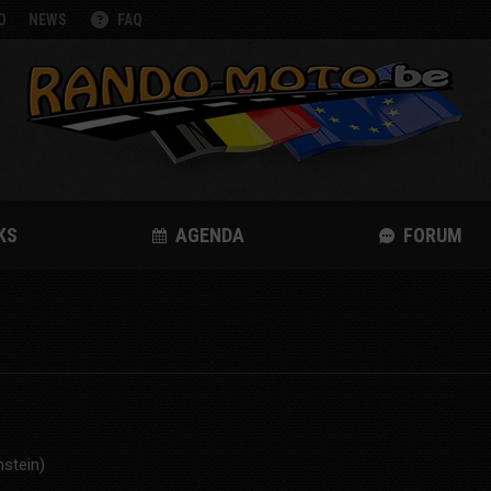
O
NEWS
FAQ
KS
AGENDA
FORUM
nstein)