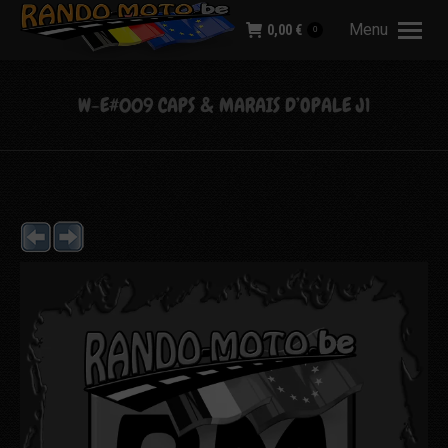
Menu
0,00
€
0
W-E#009 CAPS & MARAIS D’OPALE J1