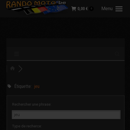
Menu
0,00
€
0
Étiquette:
jeu
Rechercher une phrase:
Type de recherce: