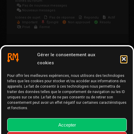
Icônes du forum:
Pas de nouveaux messages
Nouveaux messages
Icônes de sujet:
Pas de réponse
Repondu
Actif
Important
Épinglé
Non approuvé
Résolu
Privé
Fermé
Gérer le consentement aux
PICS1
FILES1
cookies
Pour offrir les meilleures expériences, nous utilisons des technologies
telles que les cookies pour stocker et/ou accéder aux informations des
PICS2
FILES2
appareils. Le fait de consentir à ces technologies nous permettra de
traiter des données telles que le comportement de navigation ou les ID
uniques sur ce site. Le fait de ne pas consentir ou de retirer son
consentement peut avoir un effet négatif sur certaines caractéristiques
et fonctions.
Accepter